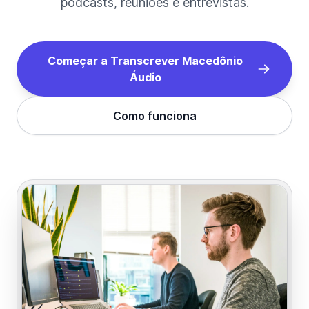
podcasts, reuniões e entrevistas.
Começar a Transcrever
Macedônio
Áudio
Como funciona