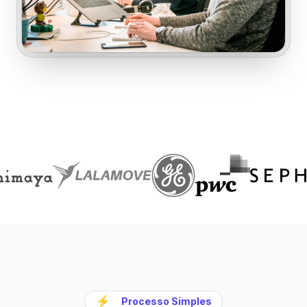
⚡
Processo Simples