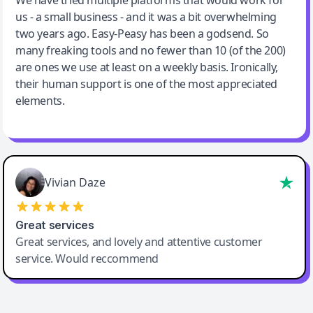
We have tried multiple platforms that would work for
By far the best compilation AI utility
us - a small business - and it was a bit overwhelming
two years ago. Easy-Peasy has been a godsend. So
many freaking tools and no fewer than 10 (of the 200)
are ones we use at least on a weekly basis. Ironically,
their human support is one of the most appreciated
elements.
Vivian Daze
Great services
Great services, and lovely and attentive customer
service. Would reccommend