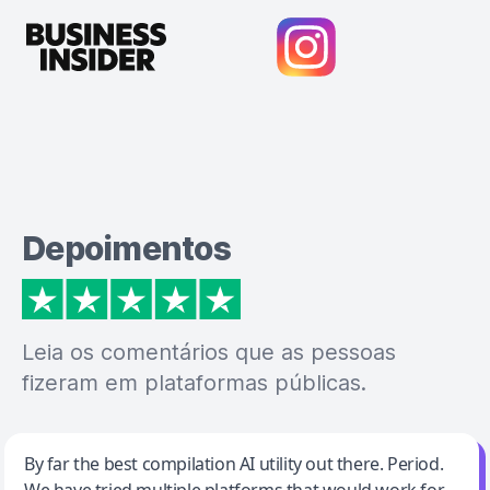
Depoimentos
Leia os comentários que as pessoas
fizeram em plataformas públicas.
Jeff Wilson
By far the best compilation AI utility out there. Period.