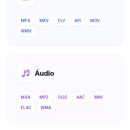
MP4
MKV
FLV
AVI
MOV
WMV
Áudio
M4A
MP3
OGG
AAC
WAV
FLAC
WMA