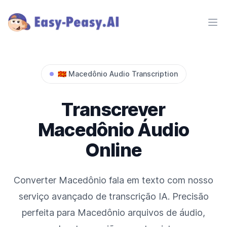
Ope
🇲🇰
Macedônio
Audio Transcription
Transcrever
Macedônio
Áudio
Online
Converter
Macedônio
fala em texto com nosso
serviço avançado de transcrição IA. Precisão
perfeita para
Macedônio
arquivos de áudio,