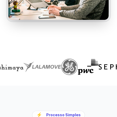
⚡
Processo Simples