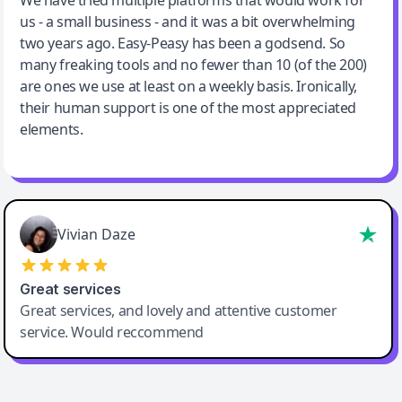
We have tried multiple platforms that would work for
By far the best compilation AI utility
us - a small business - and it was a bit overwhelming
two years ago. Easy-Peasy has been a godsend. So
many freaking tools and no fewer than 10 (of the 200)
are ones we use at least on a weekly basis. Ironically,
their human support is one of the most appreciated
elements.
Vivian Daze
Great services
Great services, and lovely and attentive customer
service. Would reccommend