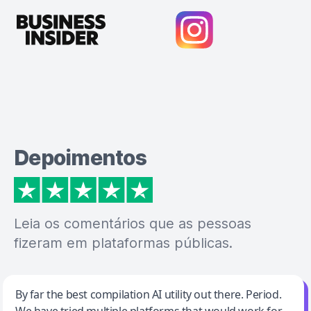
Depoimentos
Leia os comentários que as pessoas
fizeram em plataformas públicas.
Jeff Wilson
By far the best compilation AI utility out there. Period.