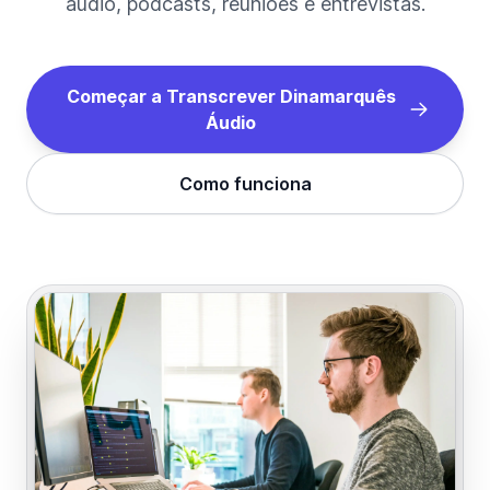
áudio, podcasts, reuniões e entrevistas.
Começar a Transcrever
Dinamarquês
Áudio
Como funciona