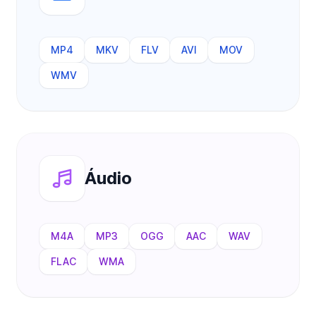
MP4
MKV
FLV
AVI
MOV
WMV
Áudio
M4A
MP3
OGG
AAC
WAV
FLAC
WMA