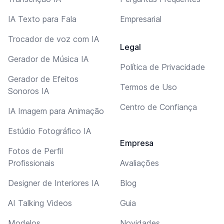
IA Texto para Fala
Empresarial
Trocador de voz com IA
Legal
Gerador de Música IA
Política de Privacidade
Gerador de Efeitos
Termos de Uso
Sonoros IA
Centro de Confiança
IA Imagem para Animação
Estúdio Fotográfico IA
Empresa
Fotos de Perfil
Profissionais
Avaliações
Designer de Interiores IA
Blog
AI Talking Videos
Guia
Modelos
Novidades