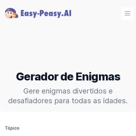
Ope
Gerador de Enigmas
Gere enigmas divertidos e
desafiadores para todas as idades.
Tópico