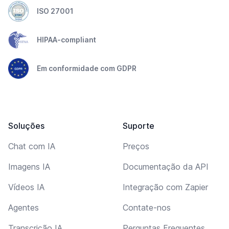
ISO 27001
HIPAA-compliant
Em conformidade com GDPR
Soluções
Suporte
Chat com IA
Preços
Imagens IA
Documentação da API
Vídeos IA
Integração com Zapier
Agentes
Contate-nos
Transcrição IA
Perguntas Frequentes