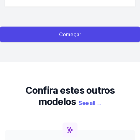
Começar
Confira estes outros
modelos
See all
→