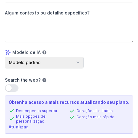
Algum contexto ou detalhe específico?
Modelo de IA
Modelo de IA
Modelo padrão
Search the web
?
Usar configuração
Obtenha acesso a mais recursos atualizando seu plano.
Desempenho superior
Gerações ilimitadas
Mais opções de
Geração mais rápida
personalização
Atualizar