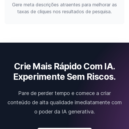
Gere meta descrições atraentes para melhorar as
taxas de cliques nos resultados de pesquisa.
Crie Mais Rápido Com IA.
Experimente Sem Riscos.
Pare de perder tempo e comece a criar
conteúdo de alta qualidade imediatamente com
o poder da IA generativa.