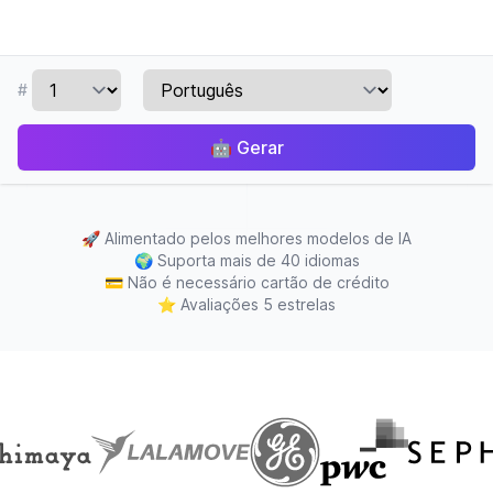
#
🤖
Gerar
🚀
Alimentado pelos melhores modelos de IA
🌍
Suporta mais de 40 idiomas
💳
Não é necessário cartão de crédito
⭐
Avaliações 5 estrelas