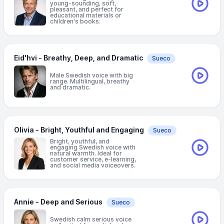
young-sounding, soft,
pleasant, and perfect for
educational materials or
children's books.
Eid'hvi - Breathy, Deep, and Dramatic
Sueco
Male Swedish voice with big
range. Multilingual, breathy
and dramatic.
Olivia - Bright, Youthful and Engaging
Sueco
Bright, youthful, and
engaging Swedish voice with
natural warmth. Ideal for
customer service, e-learning,
and social media voiceovers.
Annie - Deep and Serious
Sueco
Swedish calm serious voice