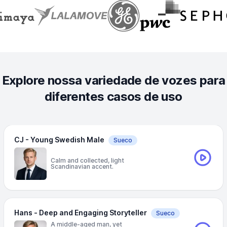
Explore nossa variedade de vozes para
diferentes casos de uso
CJ - Young Swedish Male
Sueco
Calm and collected, light
Scandinavian accent.
Hans - Deep and Engaging Storyteller
Sueco
A middle-aged man, yet