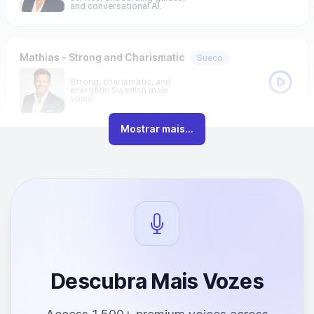
and conversational AI.
Mathias - Strong and Charismatic
Sueco
Strong, charismatic, and
energetic Swedish male
voice.
Mostrar mais...
Descubra Mais Vozes