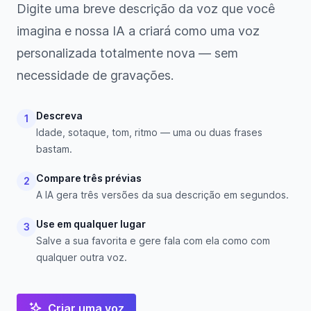
Digite uma breve descrição da voz que você
imagina e nossa IA a criará como uma voz
personalizada totalmente nova — sem
necessidade de gravações.
Descreva
1
Idade, sotaque, tom, ritmo — uma ou duas frases
bastam.
Compare três prévias
2
A IA gera três versões da sua descrição em segundos.
Use em qualquer lugar
3
Salve a sua favorita e gere fala com ela como com
qualquer outra voz.
Criar uma voz