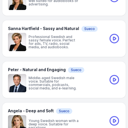
well suited for audiobooks or
advertising.
Sanna Hartfield - Sassy and Natural
Sueco
Professional Swedish and
sassy female voice. Perfect
for ads, TV, radio, social
media, and audiobooks.
Peter - Natural and Engaging
Sueco
Middle-aged Swedish male
voice. Suitable for
commercials, podcasts,
social media, and e-learning.
Angela - Deep and Soft
Sueco
Young Swedish woman with a
deep voice. Suitable for
narrations.