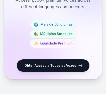
Access 1,500+ premium voices across
different languages and accents.
🌍
Mais de 50 Idiomas
🎭
Múltiplos Sotaques
✨
Qualidade Premium
Obter Acesso a Todas as Vozes