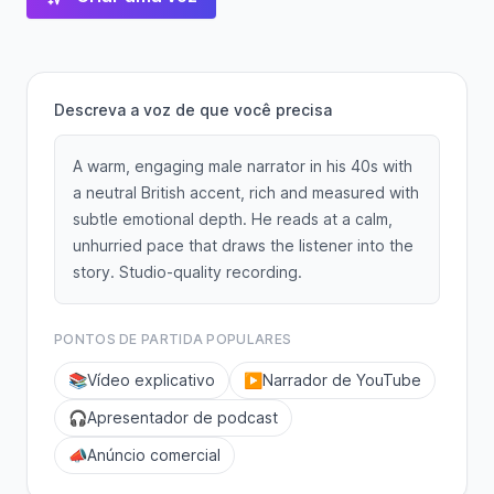
Descreva a voz de que você precisa
A warm, engaging male narrator in his 40s with
a neutral British accent, rich and measured with
subtle emotional depth. He reads at a calm,
unhurried pace that draws the listener into the
story. Studio-quality recording.
PONTOS DE PARTIDA POPULARES
📚
Vídeo explicativo
▶️
Narrador de YouTube
🎧
Apresentador de podcast
📣
Anúncio comercial