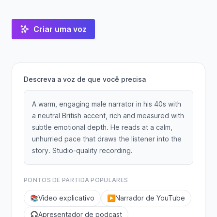
Criar uma voz
Descreva a voz de que você precisa
A warm, engaging male narrator in his 40s with
a neutral British accent, rich and measured with
subtle emotional depth. He reads at a calm,
unhurried pace that draws the listener into the
story. Studio-quality recording.
PONTOS DE PARTIDA POPULARES
📚
Vídeo explicativo
▶️
Narrador de YouTube
🎧
Apresentador de podcast