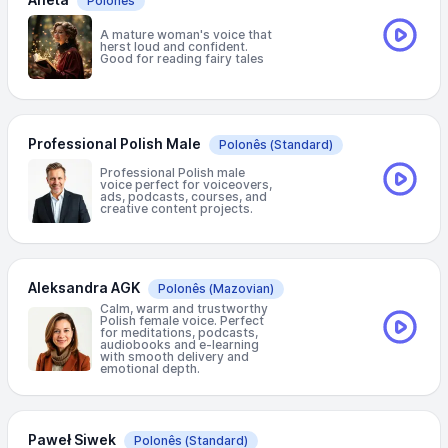
Polonês
A mature woman's voice that
herst loud and confident.
Good for reading fairy tales
Professional Polish Male
Polonês
(Standard)
Professional Polish male
voice perfect for voiceovers,
ads, podcasts, courses, and
creative content projects.
Aleksandra AGK
Polonês
(Mazovian)
Calm, warm and trustworthy
Polish female voice. Perfect
for meditations, podcasts,
audiobooks and e-learning
with smooth delivery and
emotional depth.
Paweł Siwek
Polonês
(Standard)