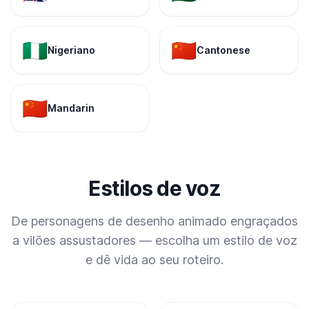
🇳🇬
🇨🇳
Nigeriano
Cantonese
🇨🇳
Mandarin
Estilos de voz
De personagens de desenho animado engraçados
a vilões assustadores — escolha um estilo de voz
e dê vida ao seu roteiro.