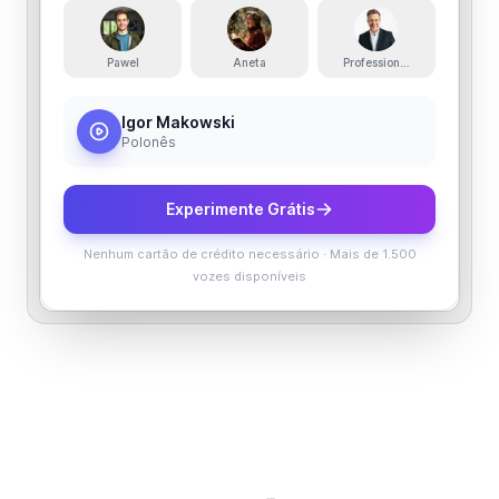
Pawel
Aneta
Professional Polish Male
Igor Makowski
Polonês
Experimente Grátis
Nenhum cartão de crédito necessário
·
Mais de 1.500
vozes disponíveis