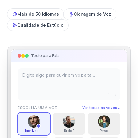
Mais de 50 Idiomas
Clonagem de Voz
Qualidade de Estúdio
Texto para Fala
0
/1000
ESCOLHA UMA VOZ
Ver todas as vozes
↓
Igor Makowski
Rudolf
Pawel