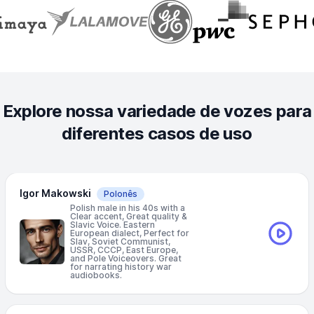
Explore nossa variedade de vozes para
diferentes casos de uso
Igor Makowski
Polonês
Polish male in his 40s with a
Clear accent, Great quality &
Slavic Voice. Eastern
European dialect, Perfect for
Slav, Soviet Communist,
USSR, CCCP, East Europe,
and Pole Voiceovers. Great
for narrating history war
audiobooks.