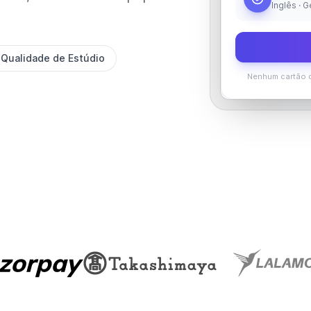
Inglês · 
Qualidade de Estúdio
Nenhum cartão d