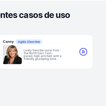
entes casos de uso
Canny
Inglês
(Geordie)
Lively Geordie voice from
the North East. Fast-
paced, high-pitched, with a
friendly gossiping tone.