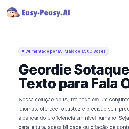
Alimentado por IA
·
Mais de 1.500 Vozes
Geordie
Sotaqu
Texto para Fala 
Nossa solução de IA, treinada em um conjunto
idiomas, oferece robustez e precisão sem prec
alcançando proficiência em nível humano. Seja 
para leitura, acessibilidade ou criação de con