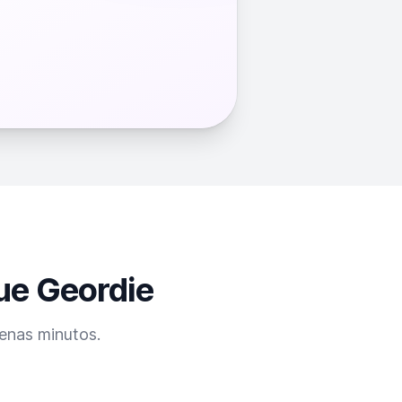
ue Geordie
penas minutos.