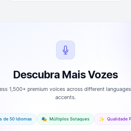
Descubra Mais Vozes
ss 1,500+ premium voices across different language
accents.
🎭
✨
s de 50 Idiomas
Múltiplos Sotaques
Qualidade 