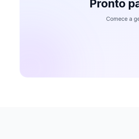
Pronto p
Comece a ge