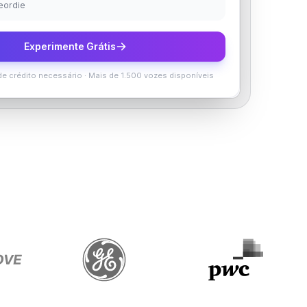
Geordie
Experimente Grátis
e crédito necessário
·
Mais de 1.500 vozes disponíveis