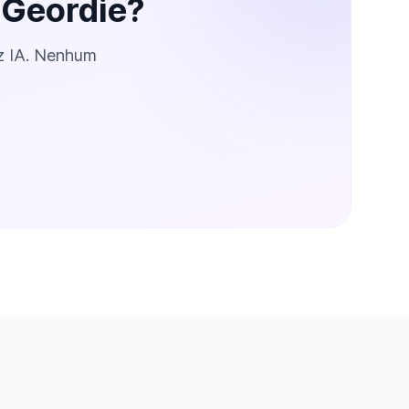
 Geordie?
z IA. Nenhum