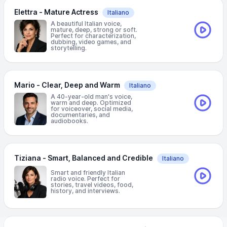
Elettra - Mature Actress
Italiano
A beautiful Italian voice,
mature, deep, strong or soft.
Perfect for characterization,
dubbing, video games, and
storytelling.
Mario - Clear, Deep and Warm
Italiano
A 40-year-old man's voice,
warm and deep. Optimized
for voiceover, social media,
documentaries, and
audiobooks.
Tiziana - Smart, Balanced and Credible
Italiano
Smart and friendly Italian
radio voice. Perfect for
stories, travel videos, food,
history, and interviews.