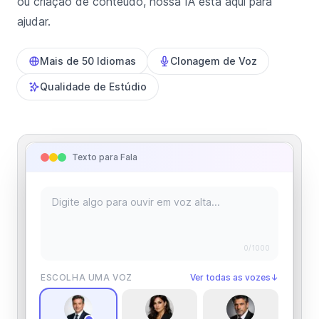
ou criação de conteúdo, nossa IA está aqui para
ajudar.
Mais de 50 Idiomas
Clonagem de Voz
Qualidade de Estúdio
Texto para Fala
0
/1000
ESCOLHA UMA VOZ
Ver todas as vozes
↓