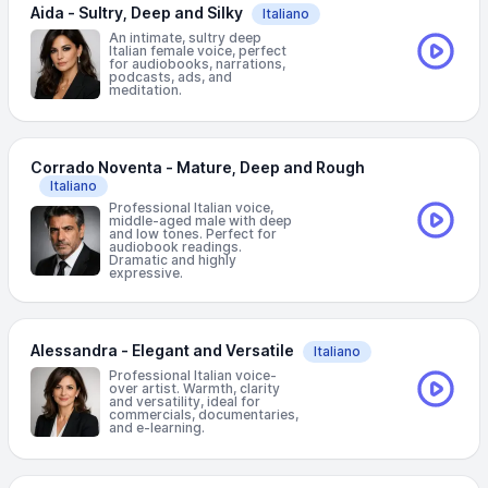
Aida - Sultry, Deep and Silky
Italiano
An intimate, sultry deep
Italian female voice, perfect
for audiobooks, narrations,
podcasts, ads, and
meditation.
Corrado Noventa - Mature, Deep and Rough
Italiano
Professional Italian voice,
middle-aged male with deep
and low tones. Perfect for
audiobook readings.
Dramatic and highly
expressive.
Alessandra - Elegant and Versatile
Italiano
Professional Italian voice-
over artist. Warmth, clarity
and versatility, ideal for
commercials, documentaries,
and e-learning.