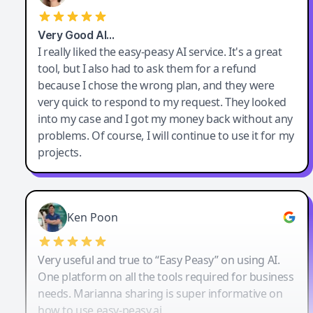
Very Good AI…
I really liked the easy-peasy AI service. It's a great
tool, but I also had to ask them for a refund
because I chose the wrong plan, and they were
very quick to respond to my request. They looked
into my case and I got my money back without any
problems. Of course, I will continue to use it for my
projects.
Ken Poon
Very useful and true to “Easy Peasy” on using AI.
One platform on all the tools required for business
needs. Marianna sharing is super informative on
how to use easy-peasy.ai