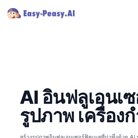
AI อินฟลูเอนเซ
รูปภาพ เครื่องก
สร้างรูปภาพอินฟลูเอนเซอร์ฟิตเนสที่น่าทึ่งด้วย 