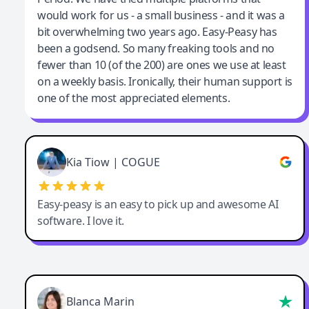
would work for us - a small business - and it was a
bit overwhelming two years ago. Easy-Peasy has
been a godsend. So many freaking tools and no
fewer than 10 (of the 200) are ones we use at least
on a weekly basis. Ironically, their human support is
one of the most appreciated elements.
Kia Tiow | COGUE
Easy-peasy is an easy to pick up and awesome AI
software. I love it.
Blanca Marin