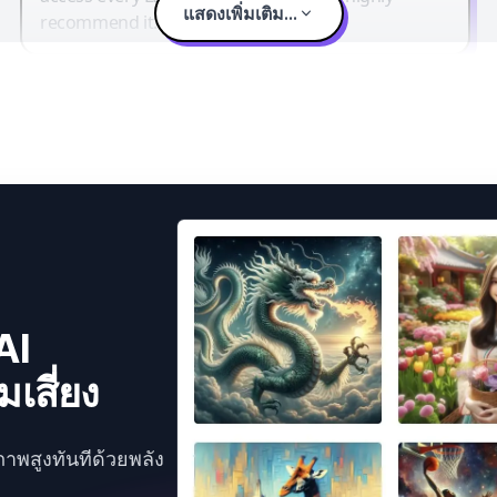
แสดงเพิ่มเติม...
recommend it.
AI
เสี่ยง
ภาพสูงทันทีด้วยพลัง