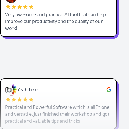
Very awesome and practical AI tool that can help
improve our productivity and the quality of our
work!
Yeah Likes
Practical and Powerful Software which is all In one
and versatile. Just finished their workshop and got
practical and valuable tips and tricks.