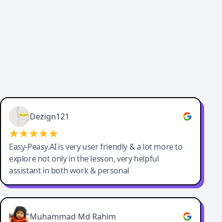
Dezign121
Easy-Peasy.AI is very user friendly & a lot more to
explore not only in the lesson, very helpful
assistant in both work & personal
Muhammad Md Rahim