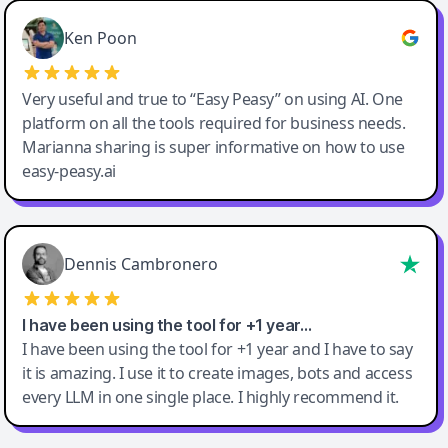
Ken Poon
Very useful and true to “Easy Peasy” on using AI. One
platform on all the tools required for business needs.
Marianna sharing is super informative on how to use
easy-peasy.ai
Dennis Cambronero
I have been using the tool for +1 year…
I have been using the tool for +1 year and I have to say
it is amazing. I use it to create images, bots and access
every LLM in one single place. I highly recommend it.