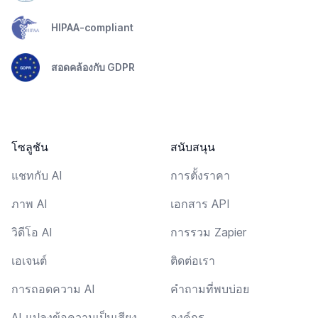
HIPAA-compliant
สอดคล้องกับ GDPR
โซลูชัน
สนับสนุน
แชทกับ AI
การตั้งราคา
ภาพ AI
เอกสาร API
วิดีโอ AI
การรวม Zapier
เอเจนต์
ติดต่อเรา
การถอดความ AI
คำถามที่พบบ่อย
AI แปลงข้อความเป็นเสียง
องค์กร