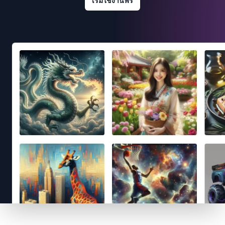
เริ่มใช้งานฟรี
Footer