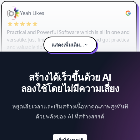
Yeah Likes
Practical and Powerful Software which is all In one and
versatile. Just finished their workshop and got practical
แสดงเพิ่มเติม...
and valuable tips and tricks.
สร้างได้เร็วขึ้นด้วย AI
ลองใช้โดยไม่มีความเสี่ยง
หยุดเสียเวลาและเริ่มสร้างเนื้อหาคุณภาพสูงทันที
ด้วยพลังของ AI ที่สร้างสรรค์