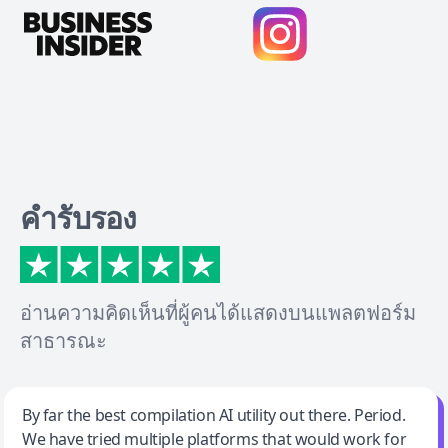
คำรับรอง
อ่านความคิดเห็นที่ผู้คนได้แสดงบนแพลตฟอร์ม
สาธารณะ
Jeff Wilson
By far the best compilation AI utility out there. Period.
We have tried multiple platforms that would work for
By far the best compilation AI utility