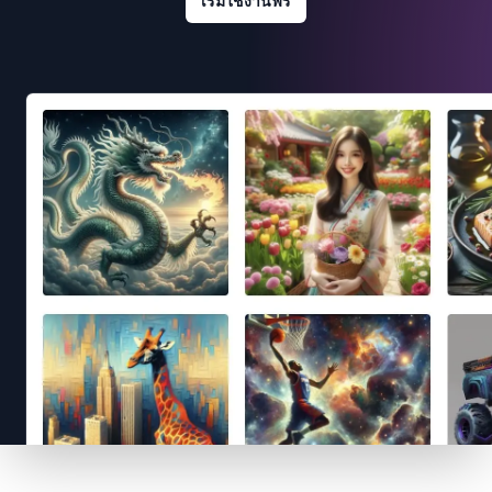
เริ่มใช้งานฟรี
Footer