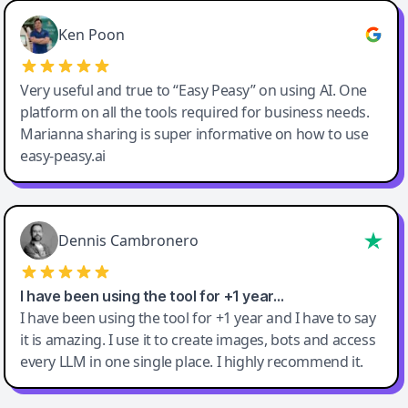
Ken Poon
Very useful and true to “Easy Peasy” on using AI. One
platform on all the tools required for business needs.
Marianna sharing is super informative on how to use
easy-peasy.ai
Dennis Cambronero
I have been using the tool for +1 year…
I have been using the tool for +1 year and I have to say
it is amazing. I use it to create images, bots and access
every LLM in one single place. I highly recommend it.