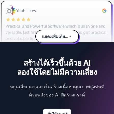
Yeah Likes
Practical and Powerful Software which is all In one and
versatile. Just finished their workshop and got practical
แสดงเพิ่มเติม...
and valuable tips and tricks.
สร้างได้เร็วขึ้นด้วย AI
ลองใช้โดยไม่มีความเสี่ยง
หยุดเสียเวลาและเริ่มสร้างเนื้อหาคุณภาพสูงทันที
ด้วยพลังของ AI ที่สร้างสรรค์