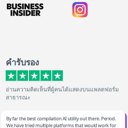
คำรับรอง
อ่านความคิดเห็นที่ผู้คนได้แสดงบนแพลตฟอร์ม
สาธารณะ
Jeff Wilson
By far the best compilation AI utility out there. Period.
We have tried multiple platforms that would work for
By far the best compilation AI utility