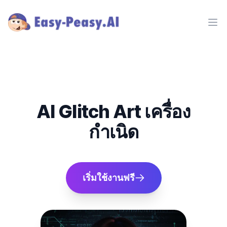
Ope
AI Glitch Art เครื่อง
กำเนิด
เริ่มใช้งานฟรี