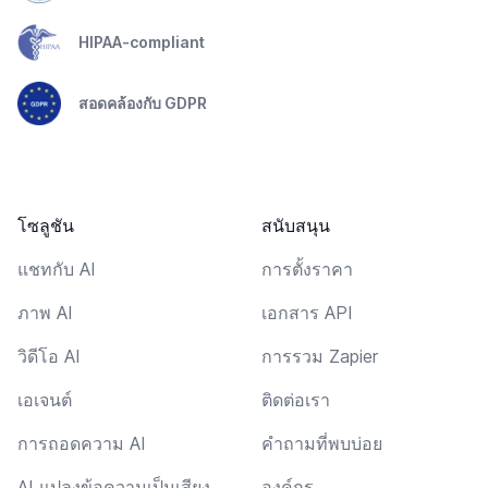
HIPAA-compliant
สอดคล้องกับ GDPR
โซลูชัน
สนับสนุน
แชทกับ AI
การตั้งราคา
ภาพ AI
เอกสาร API
วิดีโอ AI
การรวม Zapier
เอเจนต์
ติดต่อเรา
การถอดความ AI
คำถามที่พบบ่อย
AI แปลงข้อความเป็นเสียง
องค์กร