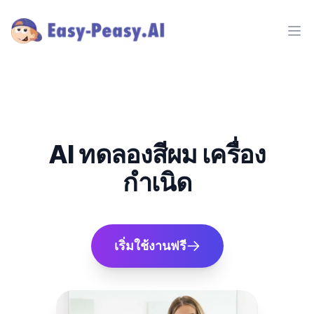
Ope
AI ทดลองสีผม เครื่อง
กำเนิด
เริ่มใช้งานฟรี