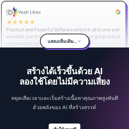
Yeah Likes
Practical and Powerful Software which is all In one and
versatile. Just finished their workshop and got practical
แสดงเพิ่มเติม...
and valuable tips and tricks.
สร้างได้เร็วขึ้นด้วย AI
ลองใช้โดยไม่มีความเสี่ยง
หยุดเสียเวลาและเริ่มสร้างเนื้อหาคุณภาพสูงทันที
ด้วยพลังของ AI ที่สร้างสรรค์