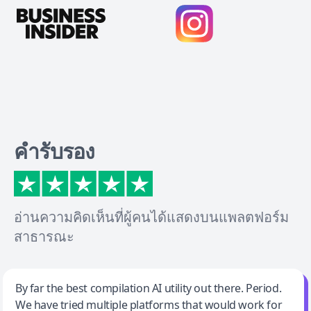
คำรับรอง
อ่านความคิดเห็นที่ผู้คนได้แสดงบนแพลตฟอร์ม
สาธารณะ
Jeff Wilson
By far the best compilation AI utility out there. Period.
We have tried multiple platforms that would work for
By far the best compilation AI utility