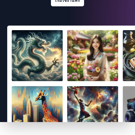
เริ่มใช้งานฟรี
Footer