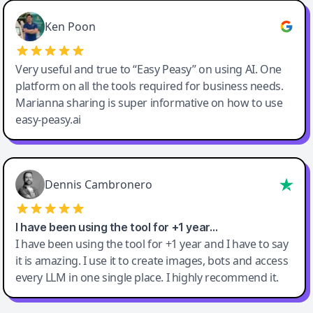
Ken Poon
Very useful and true to “Easy Peasy” on using AI. One
platform on all the tools required for business needs.
Marianna sharing is super informative on how to use
easy-peasy.ai
Dennis Cambronero
I have been using the tool for +1 year…
I have been using the tool for +1 year and I have to say
it is amazing. I use it to create images, bots and access
every LLM in one single place. I highly recommend it.