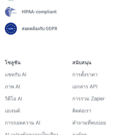
HIPAA-compliant
สอดคล้องกับ GDPR
โซลูชัน
สนับสนุน
แชทกับ AI
การตั้งราคา
ภาพ AI
เอกสาร API
วิดีโอ AI
การรวม Zapier
เอเจนต์
ติดต่อเรา
การถอดความ AI
คำถามที่พบบ่อย
AI แปลงข้อความเป็นเสียง
องค์กร