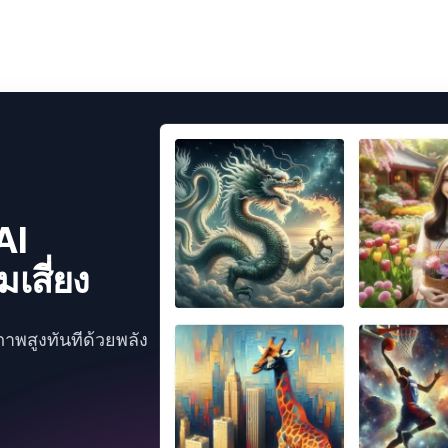
AI
เสี่ยง
ภาพสูงทันทีด้วยพลัง