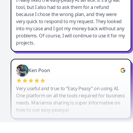
tool, but I also had to ask them for a refund
because I chose the wrong plan, and they were
very quick to respond to my request. They looked
into my case and I got my money back without any
problems. Of course, I will continue to use it for my
projects.
Ken Poon
Very useful and true to “Easy Peasy” on using AI.
One platform on all the tools required for business
needs. Marianna sharing is super informative on
how to use easy-peasy.ai