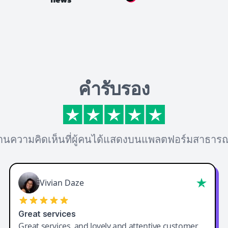
คำรับรอง
่านความคิดเห็นที่ผู้คนได้แสดงบนแพลตฟอร์มสาธาร
Vivian Daze
Great services
Great services, and lovely and attentive customer