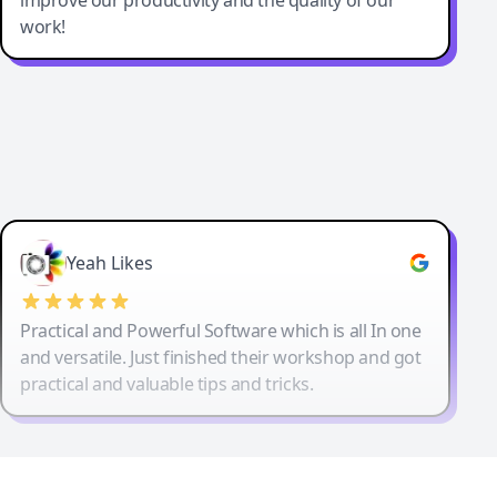
work!
Yeah Likes
Practical and Powerful Software which is all In one
and versatile. Just finished their workshop and got
practical and valuable tips and tricks.