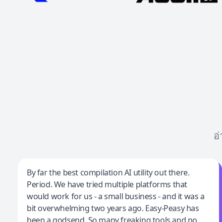
อ
Jeff Wilson
By far the best compilation AI utility out there.
Period. We have tried multiple platforms that
By far the best compilation AI utility
would work for us - a small business - and it was a
bit overwhelming two years ago. Easy-Peasy has
been a godsend. So many freaking tools and no