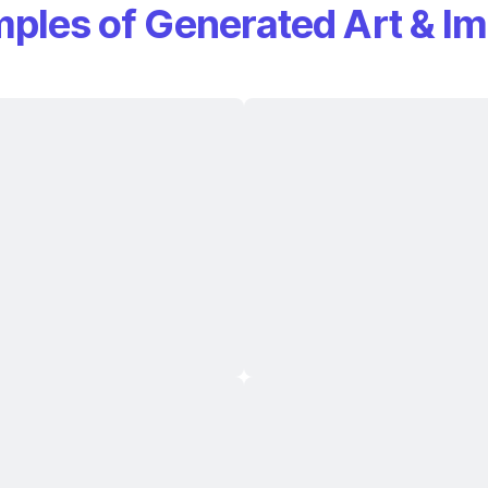
ples of Generated Art & I