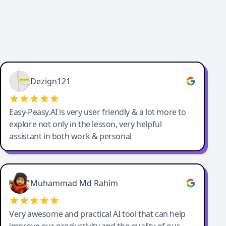
Dezign121
Easy-Peasy.AI is very user friendly & a lot more to
explore not only in the lesson, very helpful
assistant in both work & personal
Muhammad Md Rahim
Very awesome and practical AI tool that can help
improve our productivity and the quality of our