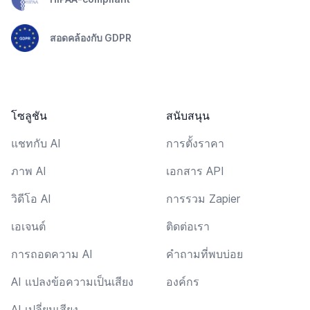
สอดคล้องกับ GDPR
โซลูชัน
สนับสนุน
แชทกับ AI
การตั้งราคา
ภาพ AI
เอกสาร API
วิดีโอ AI
การรวม Zapier
เอเจนต์
ติดต่อเรา
การถอดความ AI
คำถามที่พบบ่อย
AI แปลงข้อความเป็นเสียง
องค์กร
AI เปลี่ยนเสียง