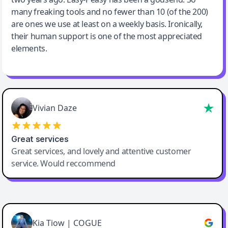
many freaking tools and no fewer than 10 (of the 200)
are ones we use at least on a weekly basis. Ironically,
their human support is one of the most appreciated
elements.
Vivian Daze
Great services
Great services, and lovely and attentive customer
service. Would reccommend
Cody Crabb
Great service, Best AI tool
Kia Tiow | COGUE