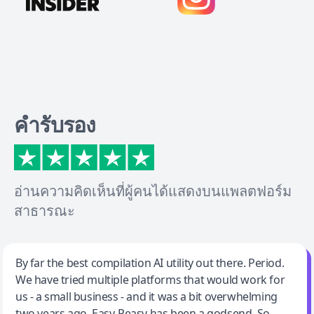
คำรับรอง
อ่านความคิดเห็นที่ผู้คนได้แสดงบนแพลตฟอร์ม
สาธารณะ
Jeff Wilson
By far the best compilation AI utility out there. Period.
We have tried multiple platforms that would work for
By far the best compilation AI utility
us - a small business - and it was a bit overwhelming
two years ago. Easy-Peasy has been a godsend. So