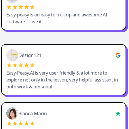
Easy-peasy is an easy to pick up and awesome AI
software. I love it.
Easy-Peasy AI
Dezign121
Easy-Peasy.AI is very user friendly & a lot more to
explore not only in the lesson, very helpful assistant in
both work & personal
Blanca Marin