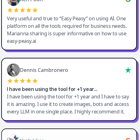
Very useful and true to “Easy Peasy” on using AI. One
platform on all the tools required for business needs.
Marianna sharing is super informative on how to use
easy-peasy.ai
Dennis Cambronero
I have been using the tool for +1 year…
I have been using the tool for +1 year and I have to say
it is amazing. I use it to create images, bots and access
every LLM in one single place. I highly recommend it.