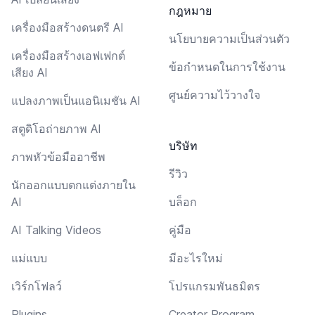
กฎหมาย
เครื่องมือสร้างดนตรี AI
นโยบายความเป็นส่วนตัว
เครื่องมือสร้างเอฟเฟกต์
ข้อกำหนดในการใช้งาน
เสียง AI
ศูนย์ความไว้วางใจ
แปลงภาพเป็นแอนิเมชัน AI
สตูดิโอถ่ายภาพ AI
บริษัท
ภาพหัวข้อมืออาชีพ
รีวิว
นักออกแบบตกแต่งภายใน
AI
บล็อก
AI Talking Videos
คู่มือ
แม่แบบ
มีอะไรใหม่
เวิร์กโฟลว์
โปรแกรมพันธมิตร
Plugins
Creator Program