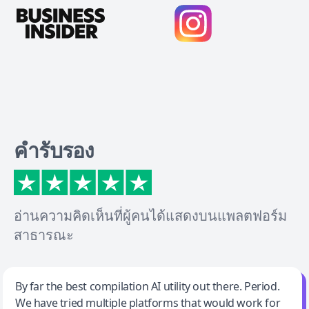
คำรับรอง
อ่านความคิดเห็นที่ผู้คนได้แสดงบนแพลตฟอร์ม
สาธารณะ
Jeff Wilson
By far the best compilation AI utility out there. Period.
We have tried multiple platforms that would work for
By far the best compilation AI utility