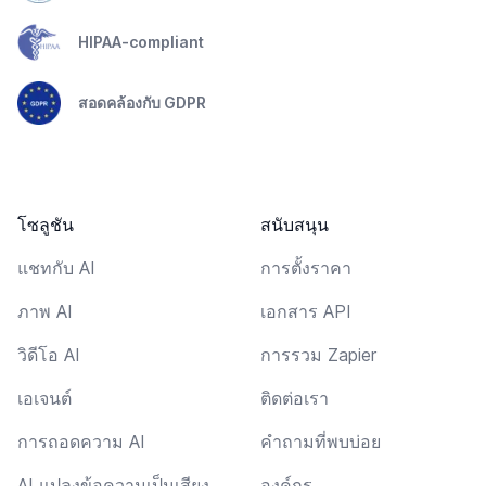
HIPAA-compliant
สอดคล้องกับ GDPR
โซลูชัน
สนับสนุน
แชทกับ AI
การตั้งราคา
ภาพ AI
เอกสาร API
วิดีโอ AI
การรวม Zapier
เอเจนต์
ติดต่อเรา
การถอดความ AI
คำถามที่พบบ่อย
AI แปลงข้อความเป็นเสียง
องค์กร