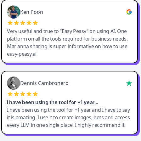
Ken Poon
Very useful and true to “Easy Peasy” on using AI. One
platform on all the tools required for business needs.
Marianna sharing is super informative on how to use
easy-peasy.ai
Dennis Cambronero
I have been using the tool for +1 year…
I have been using the tool for +1 year and I have to say
it is amazing. I use it to create images, bots and access
every LLM in one single place. I highly recommend it.