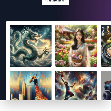
เริ่มใช้งานฟรี
Footer