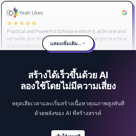
Yeah Likes
Practical and Powerful Software which is all In one and
versatile. Just finished their workshop and got practical
แสดงเพิ่มเติม...
and valuable tips and tricks.
สร้างได้เร็วขึ้นด้วย AI
ลองใช้โดยไม่มีความเสี่ยง
หยุดเสียเวลาและเริ่มสร้างเนื้อหาคุณภาพสูงทันที
ด้วยพลังของ AI ที่สร้างสรรค์