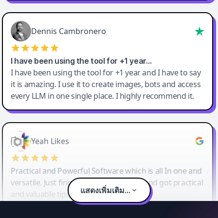
Dennis Cambronero
I have been using the tool for +1 year…
I have been using the tool for +1 year and I have to say
it is amazing. I use it to create images, bots and access
every LLM in one single place. I highly recommend it.
Yeah Likes
Practical and Powerful Software which is all In one and
versatile. Just finished their workshop and got practical
แสดงเพิ่มเติม...
and valuable tips and tricks.