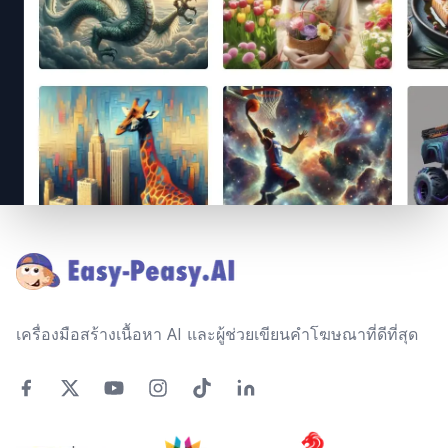
Footer
เครื่องมือสร้างเนื้อหา AI และผู้ช่วยเขียนคำโฆษณาที่ดีที่สุด