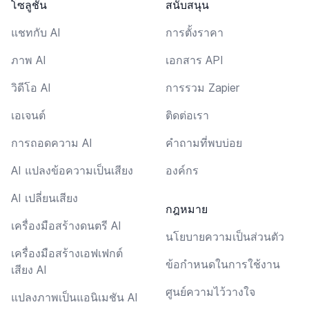
โซลูชัน
สนับสนุน
แชทกับ AI
การตั้งราคา
ภาพ AI
เอกสาร API
วิดีโอ AI
การรวม Zapier
เอเจนต์
ติดต่อเรา
การถอดความ AI
คำถามที่พบบ่อย
AI แปลงข้อความเป็นเสียง
องค์กร
AI เปลี่ยนเสียง
กฎหมาย
เครื่องมือสร้างดนตรี AI
นโยบายความเป็นส่วนตัว
เครื่องมือสร้างเอฟเฟกต์
ข้อกำหนดในการใช้งาน
เสียง AI
ศูนย์ความไว้วางใจ
แปลงภาพเป็นแอนิเมชัน AI