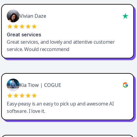
Vivian Daze
Great services
Great services, and lovely and attentive customer
service. Would reccommend
Cody Crabb
Great service, Best AI tool
Kia Tiow | COGUE
Easy-peasy is an easy to pick up and awesome AI
software. I love it.