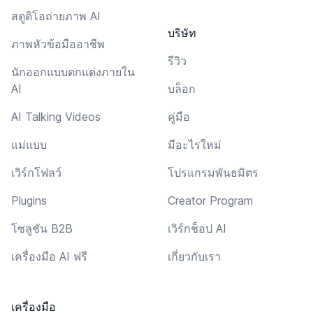
สตูดิโอถ่ายภาพ AI
บริษัท
ภาพหัวข้อมืออาชีพ
รีวิว
นักออกแบบตกแต่งภายใน
AI
บล็อก
AI Talking Videos
คู่มือ
แม่แบบ
มีอะไรใหม่
เวิร์กโฟลว์
โปรแกรมพันธมิตร
Plugins
Creator Program
โซลูชัน B2B
เวิร์กช็อป AI
เครื่องมือ AI ฟรี
เกี่ยวกับเรา
เครื่องมือ