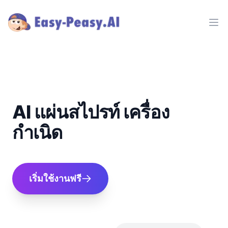
Ope
AI แผ่นสไปรท์ เครื่อง
กำเนิด
เริ่มใช้งานฟรี