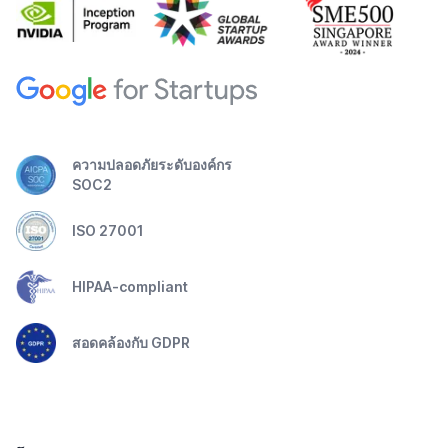
ความปลอดภัยระดับองค์กร
SOC2
ISO 27001
HIPAA-compliant
สอดคล้องกับ GDPR