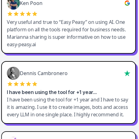
Ken Poon
Very useful and true to “Easy Peasy” on using AI. One
platform on all the tools required for business needs.
Marianna sharing is super informative on how to use
easy-peasy.ai
Dennis Cambronero
I have been using the tool for +1 year…
I have been using the tool for +1 year and I have to say
it is amazing. I use it to create images, bots and access
every LLM in one single place. I highly recommend it.