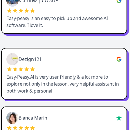
Kia Tiow | COGUE
Easy-peasy is an easy to pick up and awesome AI
software. I love it.
Easy-Peasy AI
Dezign121
Easy-Peasy.AI is very user friendly & a lot more to
explore not only in the lesson, very helpful assistant in
both work & personal
Blanca Marin