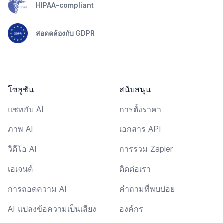
HIPAA-compliant
สอดคล้องกับ GDPR
โซลูชัน
สนับสนุน
แชทกับ AI
การตั้งราคา
ภาพ AI
เอกสาร API
วิดีโอ AI
การรวม Zapier
เอเจนต์
ติดต่อเรา
การถอดความ AI
คำถามที่พบบ่อย
AI แปลงข้อความเป็นเสียง
องค์กร