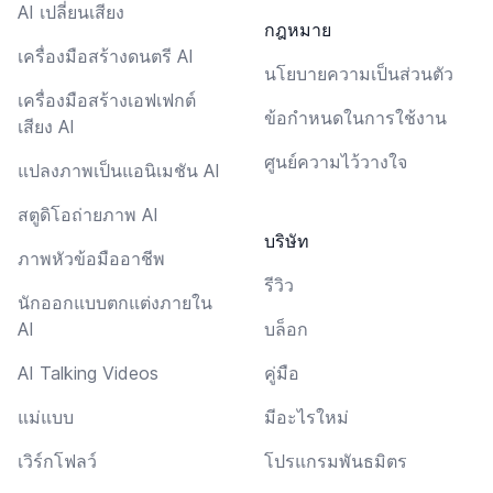
AI เปลี่ยนเสียง
กฎหมาย
เครื่องมือสร้างดนตรี AI
นโยบายความเป็นส่วนตัว
เครื่องมือสร้างเอฟเฟกต์
ข้อกำหนดในการใช้งาน
เสียง AI
ศูนย์ความไว้วางใจ
แปลงภาพเป็นแอนิเมชัน AI
สตูดิโอถ่ายภาพ AI
บริษัท
ภาพหัวข้อมืออาชีพ
รีวิว
นักออกแบบตกแต่งภายใน
AI
บล็อก
AI Talking Videos
คู่มือ
แม่แบบ
มีอะไรใหม่
เวิร์กโฟลว์
โปรแกรมพันธมิตร