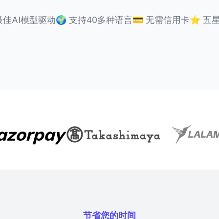
最佳AI模型驱动
🌍
支持40多种语言
💳
无需信用卡
⭐
五
节省您的时间