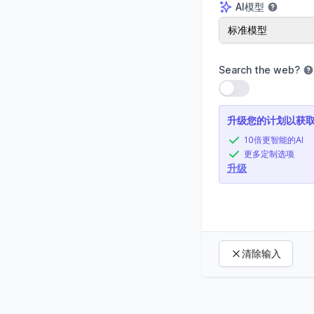
AI模型
AI模型
标准模型
Search the web
?
使用设置
升级您的计划以获
10倍更智能的AI
更多定制选项
升级
清除输入