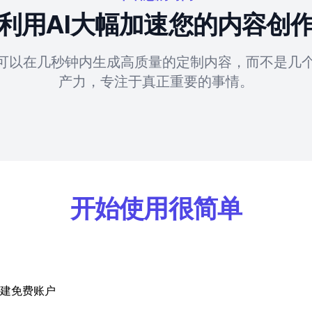
利用AI大幅加速您的内容创
具可以在几秒钟内生成高质量的定制内容，而不是几
产力，专注于真正重要的事情。
开始使用很简单
建免费账户