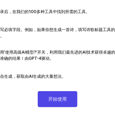
录后，在我们的100多种工具中找到所需的工具。
写必填字段。例如，如果你想生成一首诗，填写诗歌标题工具的
。
用'使用高级AI模型?'开关，利用我们最先进的AI技术获得卓越
准确的结果！由GPT-4驱动。
击生成，获取由AI生成的大量想法。
开始使用