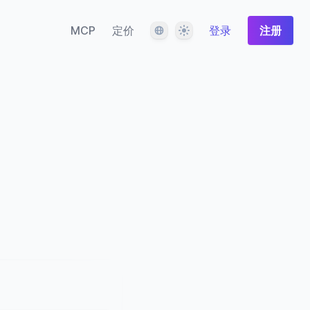
语言
主题
MCP
定价
登录
注册