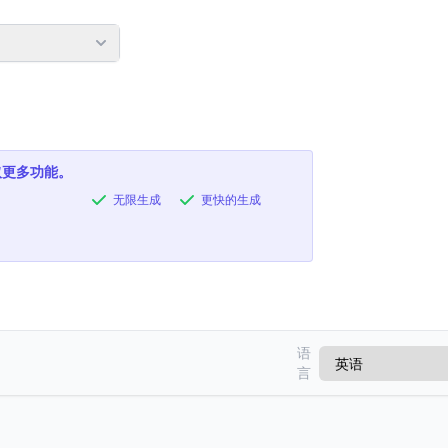
取更多功能。
无限生成
更快的生成
语
言