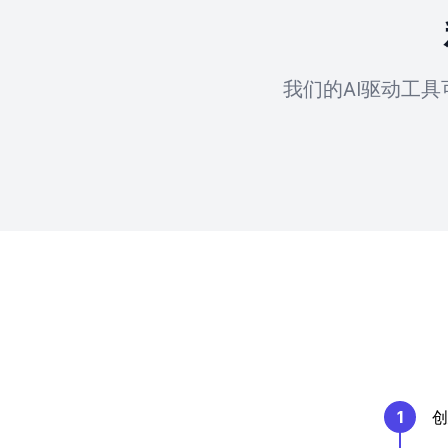
我们的AI驱动工
1
创