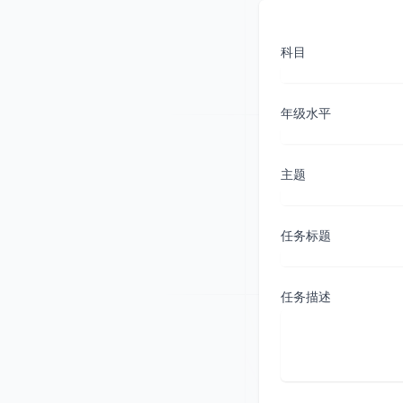
科目
年级水平
主题
任务标题
任务描述