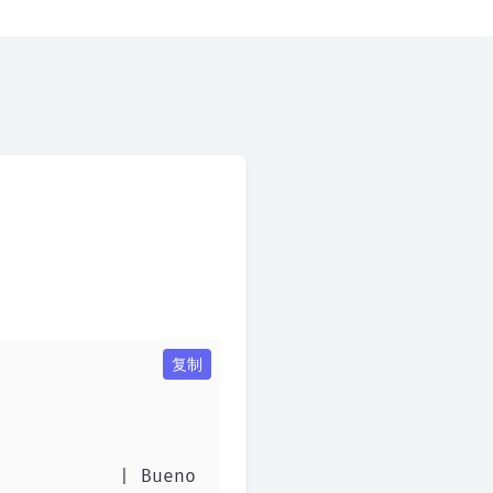
复制
           | Bueno 