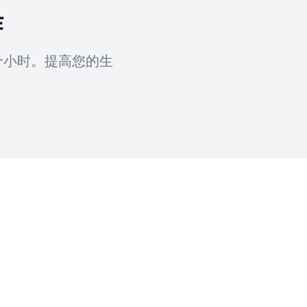
作
个小时。提高您的生