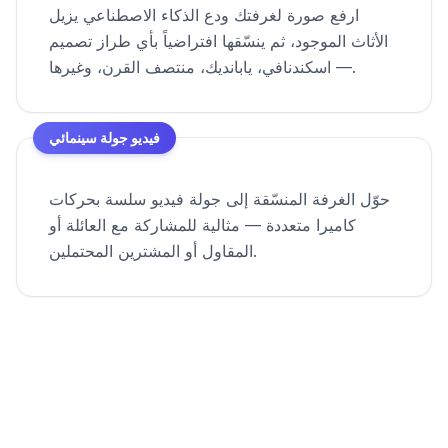
ارفع صورة لغرفتك ودع الذكاء الاصطناعي يزيل
الأثاث الموجود، ثم ينسّقها افتراضياً بأي طراز تصميم
— اسكندنافي، يابانديك، منتصف القرن، وغيرها.
فيديو جولة سينمائي
حوّل الغرفة المنسّقة إلى جولة فيديو سلسة بحركات
كاميرا متعددة — مثالية للمشاركة مع العائلة أو
المقاول أو المشترين المحتملين.