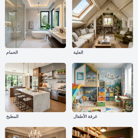
العلية
الحمام
غرفة الأطفال
المطبخ