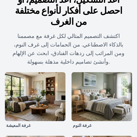
احصل على أفكار لأنواع مختلفة
من الغرف
اكتشف التصميم المثالي لكل غرفة مع مصممنا
بالذكاء الاصطناعي. من الحمامات إلى غرف النوم،
ومن المرائب إلى ردهات الفنادق، ابحث عن الإلهام
وأنشئ تصاميم داخلية مذهلة بسهولة.
غرفة النوم
غرفة المعيشة