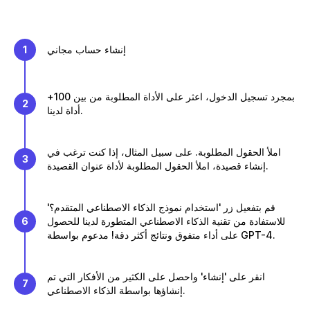
إنشاء حساب مجاني
1
بمجرد تسجيل الدخول، اعثر على الأداة المطلوبة من بين 100+
2
أداة لدينا.
املأ الحقول المطلوبة. على سبيل المثال، إذا كنت ترغب في
3
إنشاء قصيدة، املأ الحقول المطلوبة لأداة عنوان القصيدة.
قم بتفعيل زر 'استخدام نموذج الذكاء الاصطناعي المتقدم؟'
للاستفادة من تقنية الذكاء الاصطناعي المتطورة لدينا للحصول
6
على أداء متفوق ونتائج أكثر دقة! مدعوم بواسطة GPT-4.
انقر على 'إنشاء' واحصل على الكثير من الأفكار التي تم
7
إنشاؤها بواسطة الذكاء الاصطناعي.