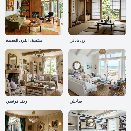
زن ياباني
منتصف القرن الحديث
ساحلي
ريف فرنسي