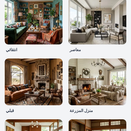
معاصر
انتقائي
منزل المزرعة
قبلي