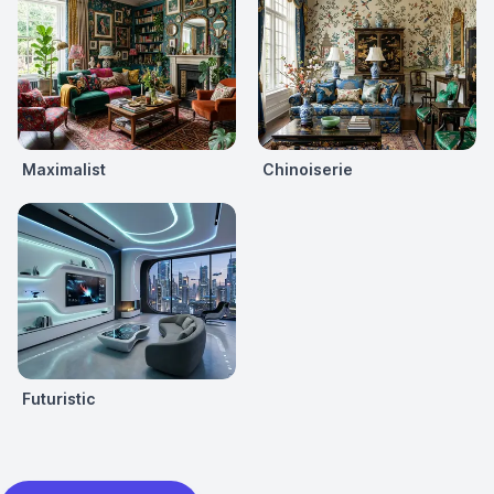
Maximalist
Chinoiserie
Futuristic