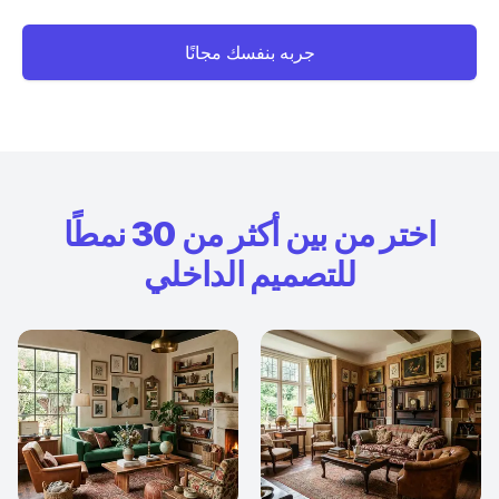
جربه بنفسك مجانًا
اختر من بين أكثر من 30 نمطًا
للتصميم الداخلي