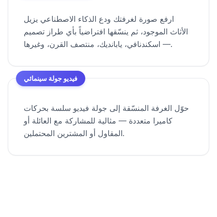
ارفع صورة لغرفتك ودع الذكاء الاصطناعي يزيل
الأثاث الموجود، ثم ينسّقها افتراضياً بأي طراز تصميم
— اسكندنافي، يابانديك، منتصف القرن، وغيرها.
فيديو جولة سينمائي
حوّل الغرفة المنسّقة إلى جولة فيديو سلسة بحركات
كاميرا متعددة — مثالية للمشاركة مع العائلة أو
المقاول أو المشترين المحتملين.