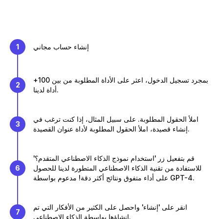
إنشاء حساب مجاني
1
بمجرد تسجيل الدخول، اعثر على الأداة المطلوبة من بين 100+
2
أداة لدينا.
املأ الحقول المطلوبة. على سبيل المثال، إذا كنت ترغب في
3
إنشاء قصيدة، املأ الحقول المطلوبة لأداة عنوان القصيدة.
قم بتفعيل زر 'استخدام نموذج الذكاء الاصطناعي المتقدم؟'
للاستفادة من تقنية الذكاء الاصطناعي المتطورة لدينا للحصول
6
على أداء متفوق ونتائج أكثر دقة! مدعوم بواسطة GPT-4.
انقر على 'إنشاء' واحصل على الكثير من الأفكار التي تم
7
إنشاؤها بواسطة الذكاء الاصطناعي.