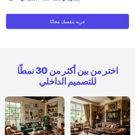
جربه بنفسك مجانًا
اختر من بين أكثر من 30 نمطًا
للتصميم الداخلي