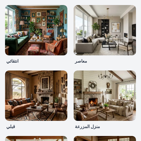
معاصر
انتقائي
منزل المزرعة
قبلي