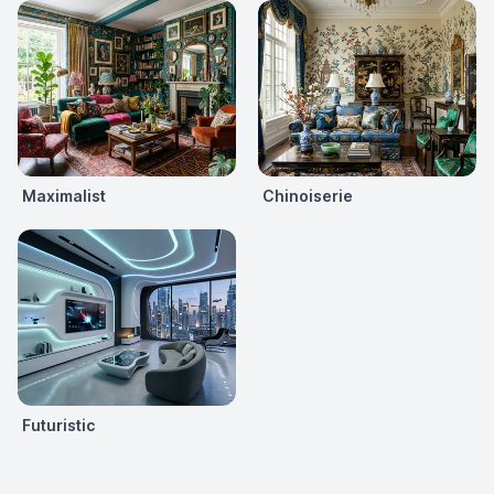
Maximalist
Chinoiserie
Futuristic