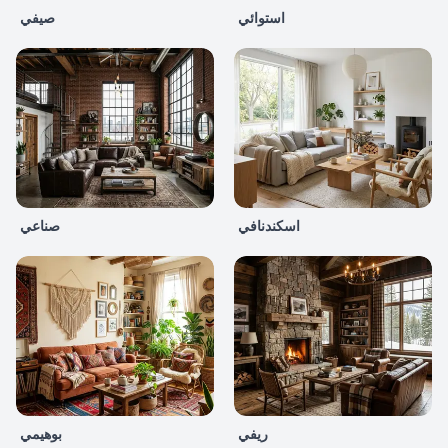
استوائي
صيفي
اسكندنافي
صناعي
ريفي
بوهيمي