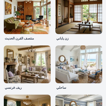
زن ياباني
منتصف القرن الحديث
ساحلي
ريف فرنسي