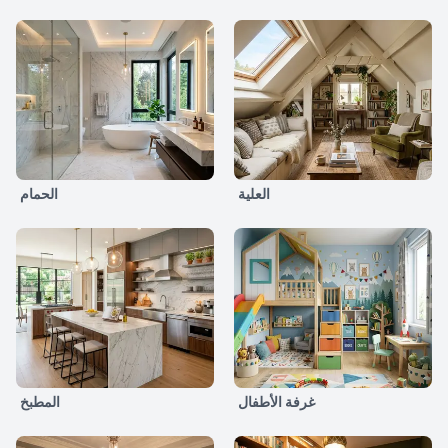
العلية
الحمام
غرفة الأطفال
المطبخ