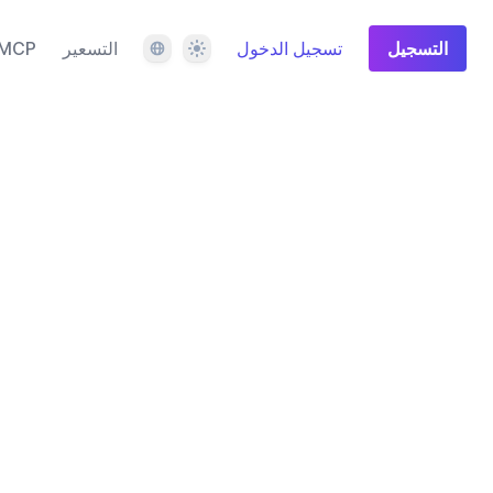
المظهر
اللغة
التسجيل
تسجيل الدخول
التسعير
MCP