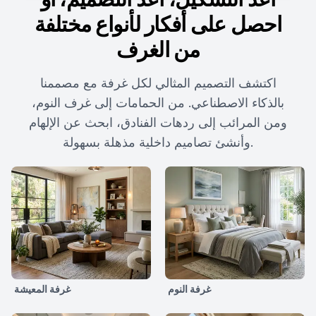
احصل على أفكار لأنواع مختلفة
من الغرف
اكتشف التصميم المثالي لكل غرفة مع مصممنا
بالذكاء الاصطناعي. من الحمامات إلى غرف النوم،
ومن المرائب إلى ردهات الفنادق، ابحث عن الإلهام
وأنشئ تصاميم داخلية مذهلة بسهولة.
غرفة النوم
غرفة المعيشة