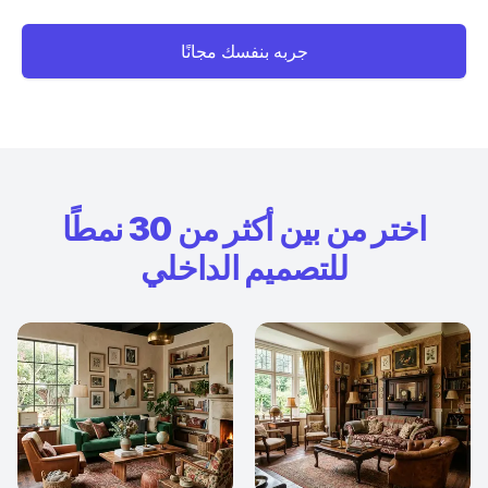
جربه بنفسك مجانًا
اختر من بين أكثر من 30 نمطًا
للتصميم الداخلي