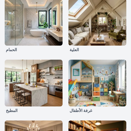
العلية
الحمام
غرفة الأطفال
المطبخ