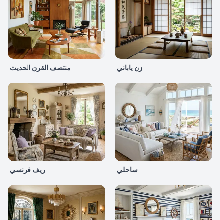
زن ياباني
منتصف القرن الحديث
ساحلي
ريف فرنسي