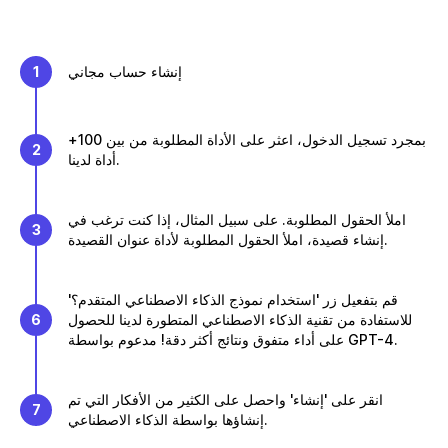
إنشاء حساب مجاني
1
بمجرد تسجيل الدخول، اعثر على الأداة المطلوبة من بين 100+
2
أداة لدينا.
املأ الحقول المطلوبة. على سبيل المثال، إذا كنت ترغب في
3
إنشاء قصيدة، املأ الحقول المطلوبة لأداة عنوان القصيدة.
قم بتفعيل زر 'استخدام نموذج الذكاء الاصطناعي المتقدم؟'
للاستفادة من تقنية الذكاء الاصطناعي المتطورة لدينا للحصول
6
على أداء متفوق ونتائج أكثر دقة! مدعوم بواسطة GPT-4.
انقر على 'إنشاء' واحصل على الكثير من الأفكار التي تم
7
إنشاؤها بواسطة الذكاء الاصطناعي.