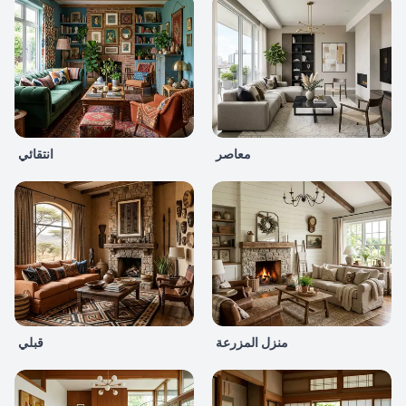
معاصر
انتقائي
منزل المزرعة
قبلي