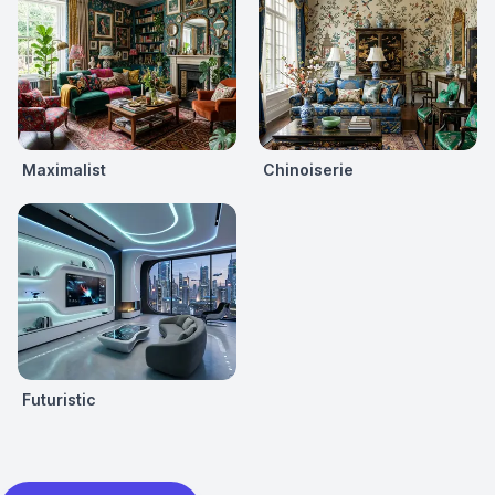
Maximalist
Chinoiserie
Futuristic