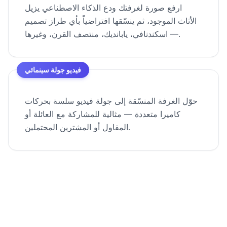
ارفع صورة لغرفتك ودع الذكاء الاصطناعي يزيل
الأثاث الموجود، ثم ينسّقها افتراضياً بأي طراز تصميم
— اسكندنافي، يابانديك، منتصف القرن، وغيرها.
فيديو جولة سينمائي
حوّل الغرفة المنسّقة إلى جولة فيديو سلسة بحركات
كاميرا متعددة — مثالية للمشاركة مع العائلة أو
المقاول أو المشترين المحتملين.