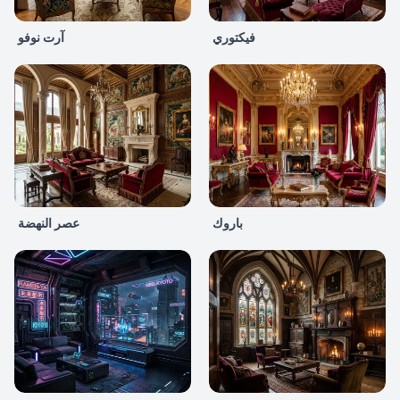
فيكتوري
آرت نوفو
باروك
عصر النهضة