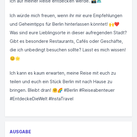
ich auf meiner Reise entdecken werde. 📸🗺️
Ich würde mich freuen, wenn ihr mir eure Empfehlungen
und Geheimtipps für Berlin hinterlassen könntet! 🙌❤️
Was sind eure Lieblingsorte in dieser aufregenden Stadt?
Gibt es besondere Restaurants, Cafés oder Geschäfte,
die ich unbedingt besuchen sollte? Lasst es mich wissen!
😊🌟
Ich kann es kaum erwarten, meine Reise mit euch zu
teilen und euch ein Stück Berlin mit nach Hause zu
bringen. Bleibt dran! 🤗🌈 #Berlin #Reiseabenteuer
#EntdeckeDieWelt #InstaTravel
AUSGABE