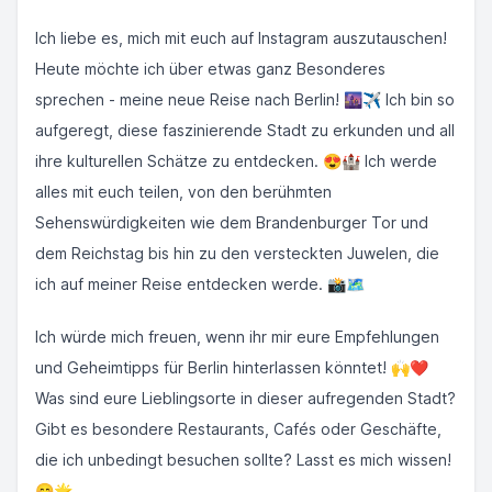
Ich liebe es, mich mit euch auf Instagram auszutauschen!
Heute möchte ich über etwas ganz Besonderes
sprechen - meine neue Reise nach Berlin! 🌆✈️ Ich bin so
aufgeregt, diese faszinierende Stadt zu erkunden und all
ihre kulturellen Schätze zu entdecken. 😍🏰 Ich werde
alles mit euch teilen, von den berühmten
Sehenswürdigkeiten wie dem Brandenburger Tor und
dem Reichstag bis hin zu den versteckten Juwelen, die
ich auf meiner Reise entdecken werde. 📸🗺️
Ich würde mich freuen, wenn ihr mir eure Empfehlungen
und Geheimtipps für Berlin hinterlassen könntet! 🙌❤️
Was sind eure Lieblingsorte in dieser aufregenden Stadt?
Gibt es besondere Restaurants, Cafés oder Geschäfte,
die ich unbedingt besuchen sollte? Lasst es mich wissen!
😊🌟