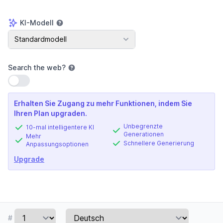
KI-Modell
KI-Modell
Standardmodell
Search the web
?
Einstellung verwenden
Erhalten Sie Zugang zu mehr Funktionen, indem Sie
Ihren Plan upgraden.
Unbegrenzte
10-mal intelligentere KI
Generationen
Mehr
Schnellere Generierung
Anpassungsoptionen
Upgrade
#