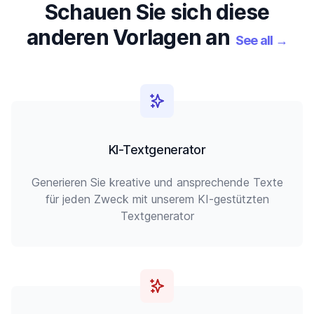
Schauen Sie sich diese
anderen Vorlagen an
See all
→
KI-Textgenerator
Generieren Sie kreative und ansprechende Texte
für jeden Zweck mit unserem KI-gestützten
Textgenerator