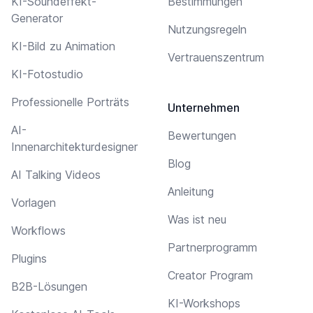
KI-Soundeffekt-
Bestimmungen
Generator
Nutzungsregeln
KI-Bild zu Animation
Vertrauenszentrum
KI-Fotostudio
Professionelle Porträts
Unternehmen
AI-
Bewertungen
Innenarchitekturdesigner
Blog
AI Talking Videos
Anleitung
Vorlagen
Was ist neu
Workflows
Partnerprogramm
Plugins
Creator Program
B2B-Lösungen
KI-Workshops