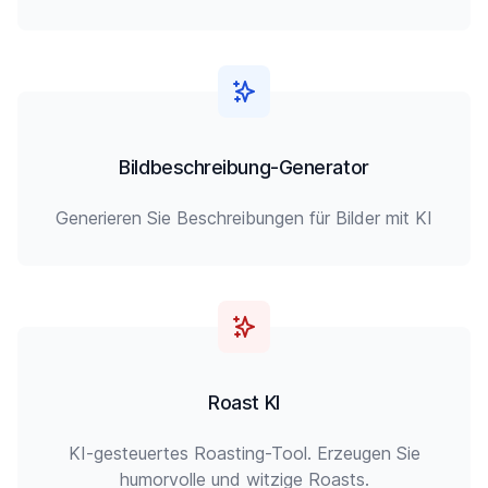
Bildbeschreibung-Generator
Generieren Sie Beschreibungen für Bilder mit KI
Roast KI
KI-gesteuertes Roasting-Tool. Erzeugen Sie
humorvolle und witzige Roasts.