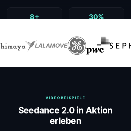
8+
30%
LIP-SYNC-SPRACHEN
SCHNELLER
VIDEOBEISPIELE
Seedance 2.0 in Aktion
erleben