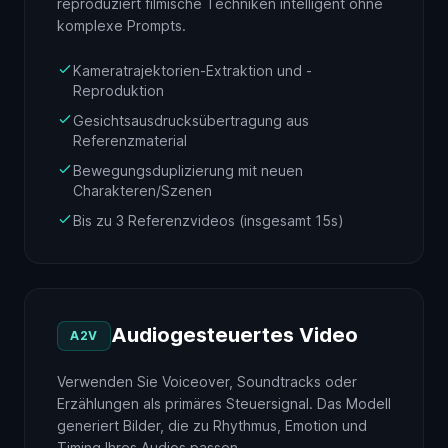
reproduziert filmische Techniken intelligent ohne
komplexe Prompts.
Kameratrajektorien-Extraktion und -
Reproduktion
Gesichtsausdrucksübertragung aus
Referenzmaterial
Bewegungsduplizierung mit neuen
Charakteren/Szenen
Bis zu 3 Referenzvideos (insgesamt 15s)
Audiogesteuertes Video
A2V
Verwenden Sie Voiceover, Soundtracks oder
Erzählungen als primäres Steuersignal. Das Modell
generiert Bilder, die zu Rhythmus, Emotion und
Timing Ihres Audios passen.