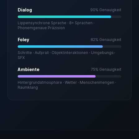
Dialog
90
%
Genauigkeit
Lippensynchrone Sprache · 8+ Sprachen ·
Phonemgenaue Präzision
Foley
82
%
Genauigkeit
Schritte · Aufprall · Objektinteraktionen · Umgebungs-
SFX
Ambiente
75
%
Genauigkeit
Hintergrundatmosphäre · Wetter · Menschenmengen ·
Raumklang