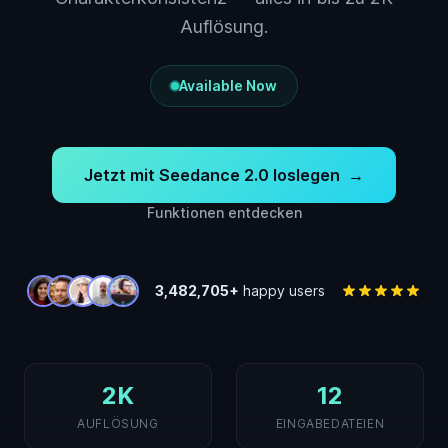
Auflösung.
Available Now
Jetzt mit Seedance 2.0 loslegen
→
Funktionen entdecken
3,482,705+
happy users
2K
12
AUFLÖSUNG
EINGABEDATEIEN