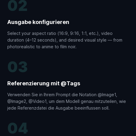
02
Ausgabe konfigurieren
Select your aspect ratio (16:9, 9:16, 1:1, etc.), video
duration (4–12 seconds), and desired visual style — from
photorealistic to anime to film noir.
03
Referenzierung mit @Tags
Verwenden Sie in Ihrem Prompt die Notation @Image1,
@Image2, @Video1, um dem Modell genau mitzuteilen, wie
jede Referenzdatei die Ausgabe beeinflussen soll.
04