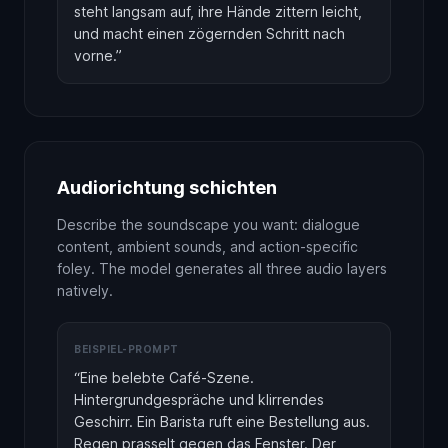
steht langsam auf, ihre Hände zittern leicht,
und macht einen zögernden Schritt nach
vorne.
”
Audiorichtung schichten
Describe the soundscape you want: dialogue
content, ambient sounds, and action-specific
foley. The model generates all three audio layers
natively.
BEISPIEL-PROMPT
“
Eine belebte Café-Szene.
Hintergrundgespräche und klirrendes
Geschirr. Ein Barista ruft eine Bestellung aus.
Regen prasselt gegen das Fenster. Der