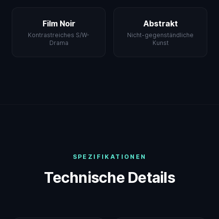
Film Noir
Abstrakt
Kontrastreiches S/W-
Nicht-gegenständliche
Drama
Kunst
SPEZIFIKATIONEN
Technische Details