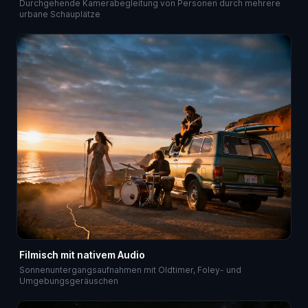
Durchgehende Kamerabegleitung von Personen durch mehrere
urbane Schauplätze
Filmisch mit nativem Audio
Sonnenuntergangsaufnahmen mit Oldtimer, Foley- und
Umgebungsgeräuschen