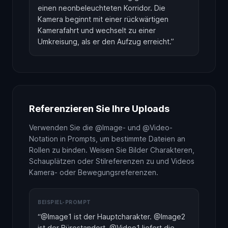
einen neonbeleuchteten Korridor. Die
Kamera beginnt mit einer rückwärtigen
Kamerafahrt und wechselt zu einer
Umkreisung, als er den Aufzug erreicht.
”
Referenzieren Sie Ihre Uploads
Verwenden Sie die @Image- und @Video-
Notation in Prompts, um bestimmte Dateien an
Rollen zu binden. Weisen Sie Bilder Charakteren,
Schauplätzen oder Stilreferenzen zu und Videos
Kamera- oder Bewegungsreferenzen.
BEISPIEL-PROMPT
“
@Image1 ist der Hauptcharakter. @Image2
ist der Bürostandort. @Video1 liefert die