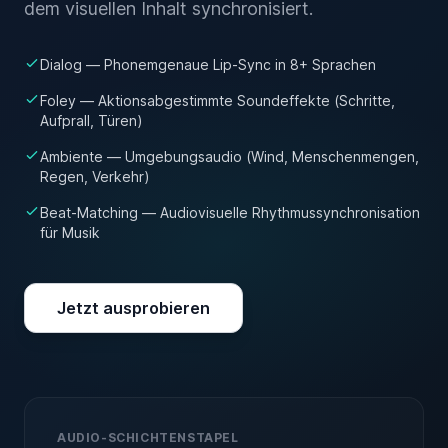
dem visuellen Inhalt synchronisiert.
Dialog — Phonemgenaue Lip-Sync in 8+ Sprachen
Foley — Aktionsabgestimmte Soundeffekte (Schritte,
Aufprall, Türen)
Ambiente — Umgebungsaudio (Wind, Menschenmengen,
Regen, Verkehr)
Beat-Matching — Audiovisuelle Rhythmussynchronisation
für Musik
Jetzt ausprobieren
AUDIO-SCHICHTENSTAPEL