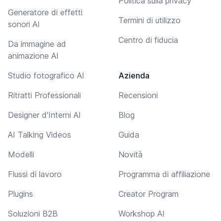
Politica sulla privacy
Generatore di effetti
Termini di utilizzo
sonori AI
Centro di fiducia
Da immagine ad
animazione AI
Studio fotografico AI
Azienda
Ritratti Professionali
Recensioni
Designer d'Interni AI
Blog
AI Talking Videos
Guida
Modelli
Novità
Flussi di lavoro
Programma di affiliazione
Plugins
Creator Program
Soluzioni B2B
Workshop AI