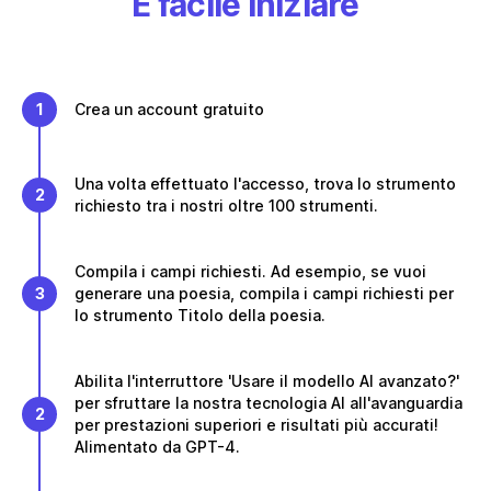
È facile iniziare
1
Crea un account gratuito
Una volta effettuato l'accesso, trova lo strumento
2
richiesto tra i nostri oltre 100 strumenti.
Compila i campi richiesti. Ad esempio, se vuoi
3
generare una poesia, compila i campi richiesti per
lo strumento Titolo della poesia.
Abilita l'interruttore 'Usare il modello AI avanzato?'
per sfruttare la nostra tecnologia AI all'avanguardia
2
per prestazioni superiori e risultati più accurati!
Alimentato da GPT-4.