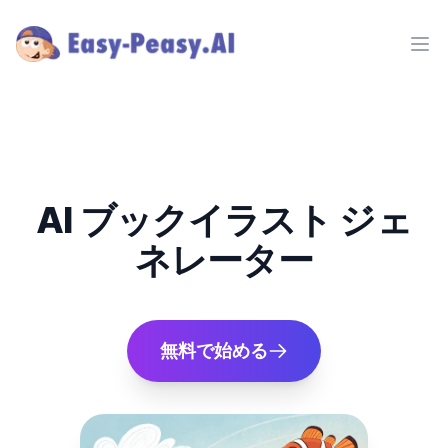
Ope
AI ブックイラスト ジェ
ネレーター
無料で始める