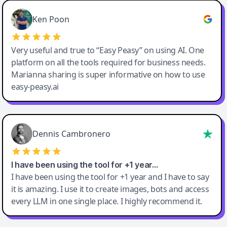
Ken Poon
Very useful and true to “Easy Peasy” on using AI. One
platform on all the tools required for business needs.
Marianna sharing is super informative on how to use
easy-peasy.ai
Dennis Cambronero
I have been using the tool for +1 year…
I have been using the tool for +1 year and I have to say
it is amazing. I use it to create images, bots and access
every LLM in one single place. I highly recommend it.