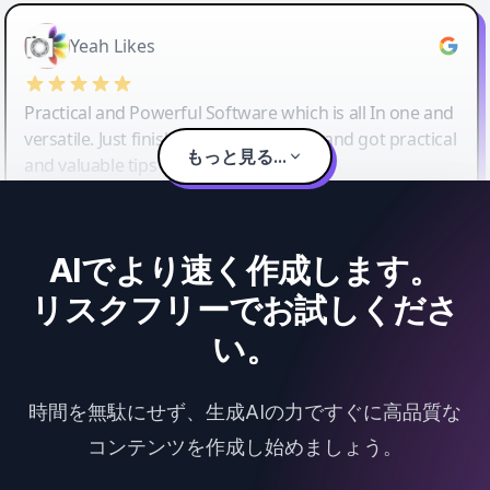
Yeah Likes
Practical and Powerful Software which is all In one and
versatile. Just finished their workshop and got practical
もっと見る...
and valuable tips and tricks.
AIでより速く作成します。
リスクフリーでお試しくださ
い。
時間を無駄にせず、生成AIの力ですぐに高品質な
コンテンツを作成し始めましょう。