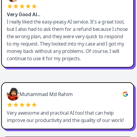
Very Good AI…
I really liked the easy-peasy AI service. It's a great tool,
but I also had to ask them for a refund because I chose
the wrong plan, and they were very quick to respond
to my request. They looked into my case and I got my
money back without any problems. Of course, I will
continue to use it for my projects.
Easy-Peasy AI
Muhammad Md Rahim
Very awesome and practical AI tool that can help
improve our productivity and the quality of our work!