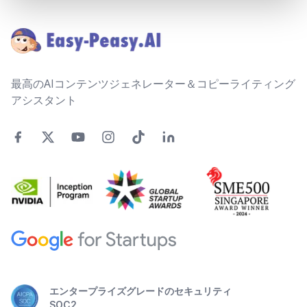
Footer
最高のAIコンテンツジェネレーター＆コピーライティング
アシスタント
エンタープライズグレードのセキュリティ
SOC2