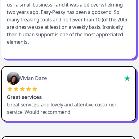
us - a small business - and it was a bit overwhelming
two years ago. Easy-Peasy has been a godsend. So
many freaking tools and no fewer than 10 (of the 200)
are ones we use at least on a weekly basis. Ironically,
their human support is one of the most appreciated
elements.
Vivian Daze
Great services
Great services, and lovely and attentive customer
service. Would reccommend
Cody Crabb