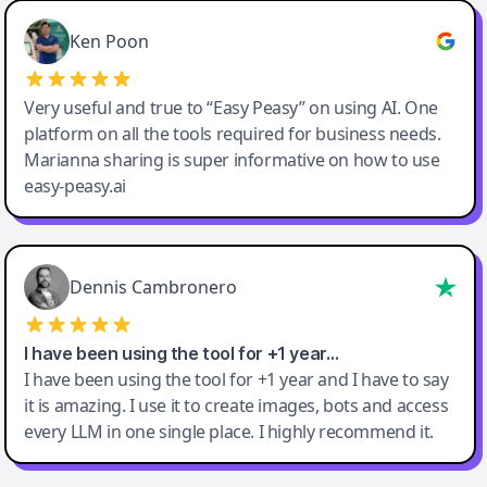
Ken Poon
Very useful and true to “Easy Peasy” on using AI. One
platform on all the tools required for business needs.
Marianna sharing is super informative on how to use
easy-peasy.ai
Dennis Cambronero
I have been using the tool for +1 year…
I have been using the tool for +1 year and I have to say
it is amazing. I use it to create images, bots and access
every LLM in one single place. I highly recommend it.