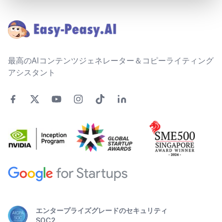
Footer
最高のAIコンテンツジェネレーター＆コピーライティング
アシスタント
エンタープライズグレードのセキュリティ
SOC2