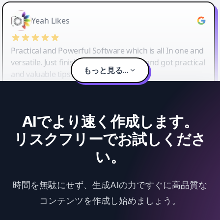
Yeah Likes
Practical and Powerful Software which is all In one and
versatile. Just finished their workshop and got practical
もっと見る...
and valuable tips and tricks.
AIでより速く作成します。
リスクフリーでお試しくださ
い。
時間を無駄にせず、生成AIの力ですぐに高品質な
コンテンツを作成し始めましょう。