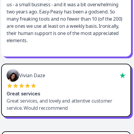
us - a small business - and it was a bit overwhelming
two years ago. Easy-Peasy has been a godsend. So
many freaking tools and no fewer than 10 (of the 200)
are ones we use at least on a weekly basis. Ironically,
their human support is one of the most appreciated
elements.
Vivian Daze
Great services
Great services, and lovely and attentive customer
service. Would reccommend
Cody Crabb