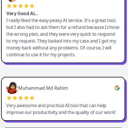
Very Good AI…
I really liked the easy-peasy AI service. It's a great tool,
but I also had to ask them for a refund because I chose
the wrong plan, and they were very quick to respond
to my request. They looked into my case and I got my
money back without any problems. Of course, I will
continue to use it for my projects.
Easy-Peasy AI
Muhammad Md Rahim
Very awesome and practical AI tool that can help
improve our productivity and the quality of our work!