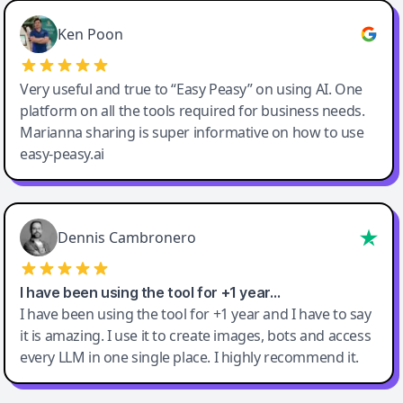
Ken Poon
Very useful and true to “Easy Peasy” on using AI. One
platform on all the tools required for business needs.
Marianna sharing is super informative on how to use
easy-peasy.ai
Dennis Cambronero
I have been using the tool for +1 year…
I have been using the tool for +1 year and I have to say
it is amazing. I use it to create images, bots and access
every LLM in one single place. I highly recommend it.