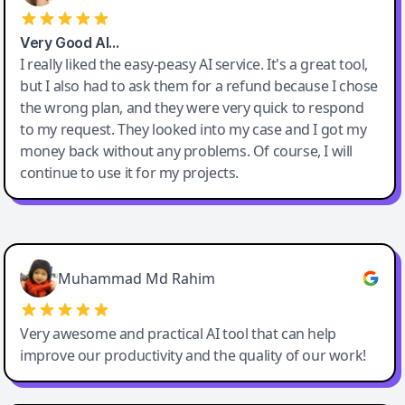
Very Good AI…
I really liked the easy-peasy AI service. It's a great tool,
but I also had to ask them for a refund because I chose
the wrong plan, and they were very quick to respond
to my request. They looked into my case and I got my
money back without any problems. Of course, I will
continue to use it for my projects.
Easy-Peasy AI
Muhammad Md Rahim
Very awesome and practical AI tool that can help
improve our productivity and the quality of our work!