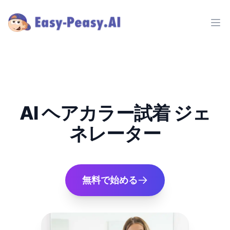
Ope
AI ヘアカラー試着 ジェ
ネレーター
無料で始める