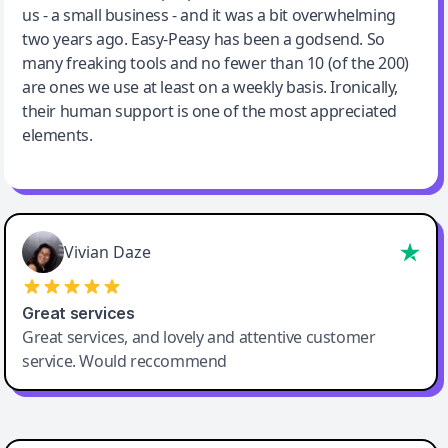
us - a small business - and it was a bit overwhelming
two years ago. Easy-Peasy has been a godsend. So
many freaking tools and no fewer than 10 (of the 200)
are ones we use at least on a weekly basis. Ironically,
their human support is one of the most appreciated
elements.
Vivian Daze
Great services
Great services, and lovely and attentive customer
service. Would reccommend
Cody Crabb