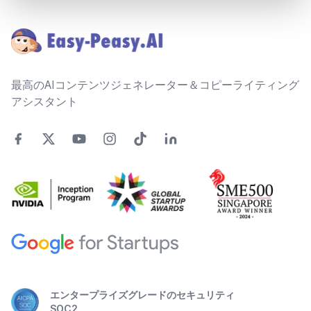
Footer
最高のAIコンテンツジェネレーター＆コピーライティング
アシスタント
エンタープライズグレードのセキュリティ
SOC2