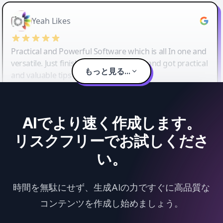
Yeah Likes
Practical and Powerful Software which is all In one and
versatile. Just finished their workshop and got practical
もっと見る...
and valuable tips and tricks.
AIでより速く作成します。
リスクフリーでお試しくださ
い。
時間を無駄にせず、生成AIの力ですぐに高品質な
コンテンツを作成し始めましょう。