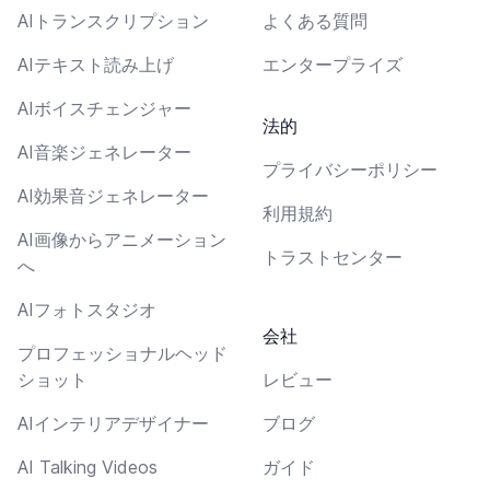
AIトランスクリプション
よくある質問
AIテキスト読み上げ
エンタープライズ
AIボイスチェンジャー
法的
AI音楽ジェネレーター
プライバシーポリシー
AI効果音ジェネレーター
利用規約
AI画像からアニメーション
トラストセンター
へ
AIフォトスタジオ
会社
プロフェッショナルヘッド
ショット
レビュー
AIインテリアデザイナー
ブログ
AI Talking Videos
ガイド