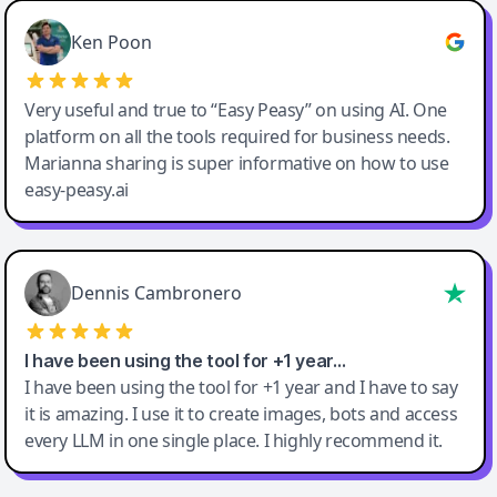
Ken Poon
Very useful and true to “Easy Peasy” on using AI. One
platform on all the tools required for business needs.
Marianna sharing is super informative on how to use
easy-peasy.ai
Dennis Cambronero
I have been using the tool for +1 year…
I have been using the tool for +1 year and I have to say
it is amazing. I use it to create images, bots and access
every LLM in one single place. I highly recommend it.