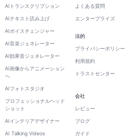
AIトランスクリプション
よくある質問
AIテキスト読み上げ
エンタープライズ
AIボイスチェンジャー
法的
AI音楽ジェネレーター
プライバシーポリシー
AI効果音ジェネレーター
利用規約
AI画像からアニメーション
トラストセンター
へ
AIフォトスタジオ
会社
プロフェッショナルヘッド
ショット
レビュー
AIインテリアデザイナー
ブログ
AI Talking Videos
ガイド