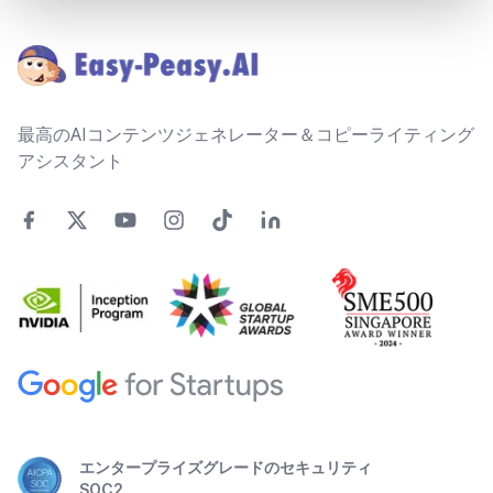
Footer
最高のAIコンテンツジェネレーター＆コピーライティング
アシスタント
エンタープライズグレードのセキュリティ
SOC2