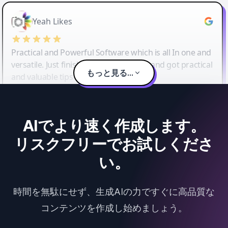
Yeah Likes
Practical and Powerful Software which is all In one and
versatile. Just finished their workshop and got practical
もっと見る...
and valuable tips and tricks.
AIでより速く作成します。
リスクフリーでお試しくださ
い。
時間を無駄にせず、生成AIの力ですぐに高品質な
コンテンツを作成し始めましょう。