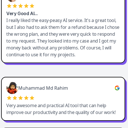
Very Good AI…
I really liked the easy-peasy AI service. It's a great tool,
but I also had to ask them for a refund because I chose
the wrong plan, and they were very quick to respond
to my request. They looked into my case and I got my
money back without any problems. Of course, I will
continue to use it for my projects.
Easy-Peasy AI
Muhammad Md Rahim
Very awesome and practical AI tool that can help
improve our productivity and the quality of our work!