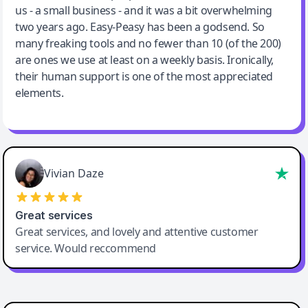
us - a small business - and it was a bit overwhelming
two years ago. Easy-Peasy has been a godsend. So
many freaking tools and no fewer than 10 (of the 200)
are ones we use at least on a weekly basis. Ironically,
their human support is one of the most appreciated
elements.
Vivian Daze
Great services
Great services, and lovely and attentive customer
service. Would reccommend
Cody Crabb