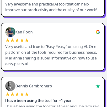
Very awesome and practical AI tool that can help
improve our productivity and the quality of our work!
Ken Poon
Very useful and true to “Easy Peasy” on using AI. One
platform on all the tools required for business needs.
Marianna sharing is super informative on how to use
easy-peasy.ai
Dennis Cambronero
I have been using the tool for +1 year…
I have been using the tool for +1 year and I have to say