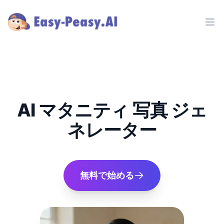
Ope
AI マタニティ 写真 ジェ
ネレーター
無料で始める