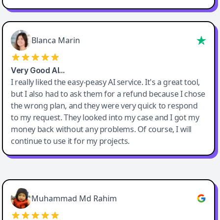
Blanca Marin
Very Good AI…
I really liked the easy-peasy AI service. It's a great tool,
but I also had to ask them for a refund because I chose
the wrong plan, and they were very quick to respond
to my request. They looked into my case and I got my
money back without any problems. Of course, I will
continue to use it for my projects.
Easy-Peasy AI
Muhammad Md Rahim