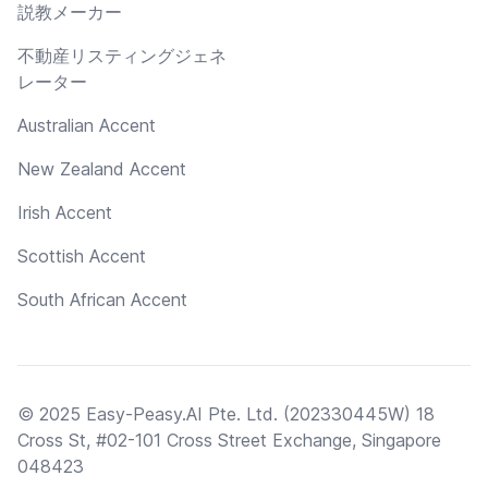
説教メーカー
不動産リスティングジェネ
レーター
Australian Accent
New Zealand Accent
Irish Accent
Scottish Accent
South African Accent
© 2025 Easy-Peasy.AI Pte. Ltd. (202330445W) 18
Cross St, #02-101 Cross Street Exchange, Singapore
048423