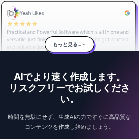
Yeah Likes
Practical and Powerful Software which is all In one and
versatile. Just finished their workshop and got practical
もっと見る...
and valuable tips and tricks.
AIでより速く作成します。
リスクフリーでお試しくださ
い。
時間を無駄にせず、生成AIの力ですぐに高品質な
コンテンツを作成し始めましょう。