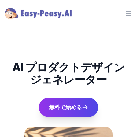
Ope
AI プロダクトデザイン
ジェネレーター
無料で始める