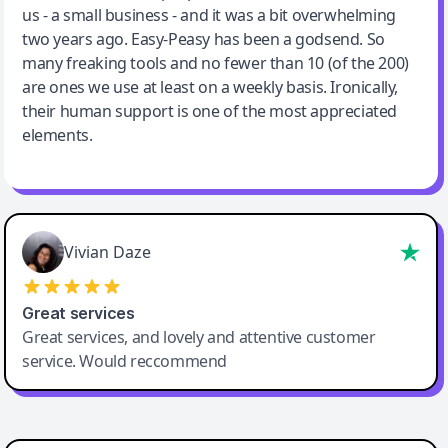
us - a small business - and it was a bit overwhelming
two years ago. Easy-Peasy has been a godsend. So
many freaking tools and no fewer than 10 (of the 200)
are ones we use at least on a weekly basis. Ironically,
their human support is one of the most appreciated
elements.
Vivian Daze
Great services
Great services, and lovely and attentive customer
service. Would reccommend
Cody Crabb