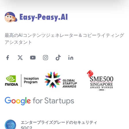
Footer
最高のAIコンテンツジェネレーター＆コピーライティング
アシスタント
エンタープライズグレードのセキュリティ
SOC2