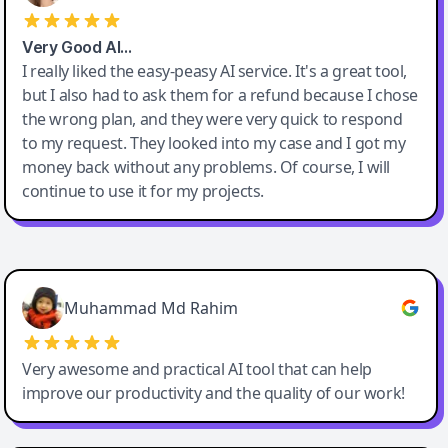
Very Good AI…
I really liked the easy-peasy AI service. It's a great tool,
but I also had to ask them for a refund because I chose
the wrong plan, and they were very quick to respond
to my request. They looked into my case and I got my
money back without any problems. Of course, I will
continue to use it for my projects.
Easy-Peasy AI
Muhammad Md Rahim
Very awesome and practical AI tool that can help
improve our productivity and the quality of our work!