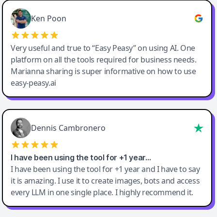
Ken Poon
Very useful and true to “Easy Peasy” on using AI. One
platform on all the tools required for business needs.
Marianna sharing is super informative on how to use
easy-peasy.ai
Dennis Cambronero
I have been using the tool for +1 year…
I have been using the tool for +1 year and I have to say
it is amazing. I use it to create images, bots and access
every LLM in one single place. I highly recommend it.