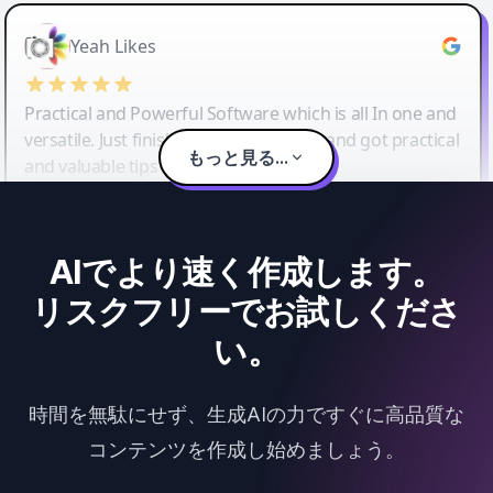
Yeah Likes
Practical and Powerful Software which is all In one and
versatile. Just finished their workshop and got practical
もっと見る...
and valuable tips and tricks.
AIでより速く作成します。
リスクフリーでお試しくださ
い。
時間を無駄にせず、生成AIの力ですぐに高品質な
コンテンツを作成し始めましょう。