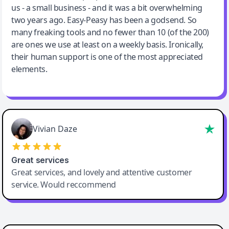
us - a small business - and it was a bit overwhelming
two years ago. Easy-Peasy has been a godsend. So
many freaking tools and no fewer than 10 (of the 200)
are ones we use at least on a weekly basis. Ironically,
their human support is one of the most appreciated
elements.
Vivian Daze
Great services
Great services, and lovely and attentive customer
service. Would reccommend
Cody Crabb