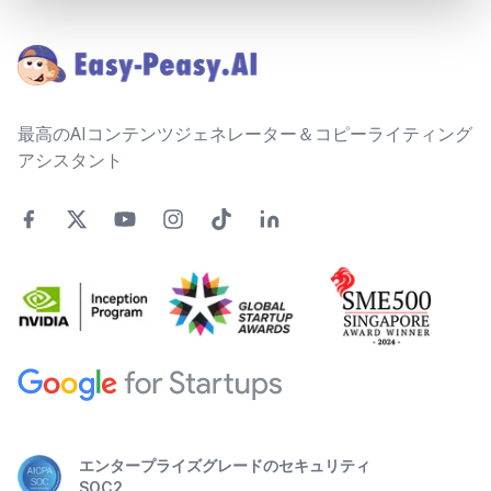
Footer
最高のAIコンテンツジェネレーター＆コピーライティング
アシスタント
エンタープライズグレードのセキュリティ
SOC2