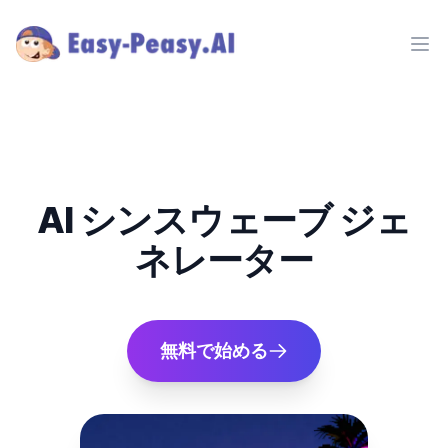
Ope
AI シンスウェーブ ジェ
ネレーター
無料で始める