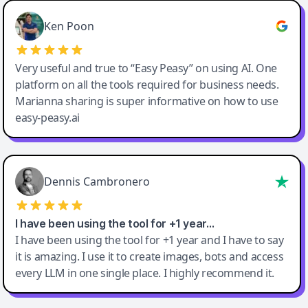
Ken Poon
Very useful and true to “Easy Peasy” on using AI. One
platform on all the tools required for business needs.
Marianna sharing is super informative on how to use
easy-peasy.ai
Dennis Cambronero
I have been using the tool for +1 year…
I have been using the tool for +1 year and I have to say
it is amazing. I use it to create images, bots and access
every LLM in one single place. I highly recommend it.