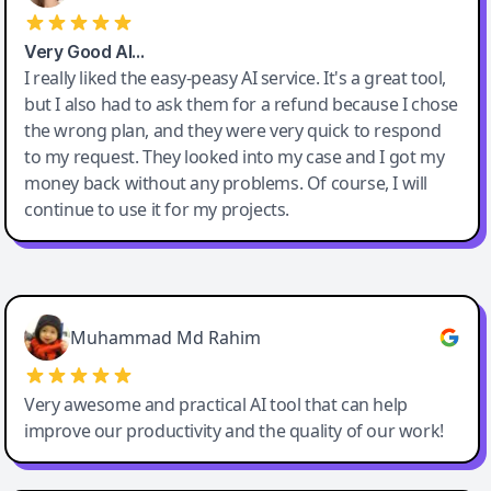
Very Good AI…
I really liked the easy-peasy AI service. It's a great tool,
but I also had to ask them for a refund because I chose
the wrong plan, and they were very quick to respond
to my request. They looked into my case and I got my
money back without any problems. Of course, I will
continue to use it for my projects.
Easy-Peasy AI
Muhammad Md Rahim
Very awesome and practical AI tool that can help
improve our productivity and the quality of our work!