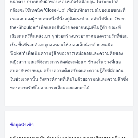
หน้าต่าง กระทบกับผิวของเธอให้เกิดรัศมีอบอุ่น ในระยะใกล้
กล้องจะใช้เทคนิค 'Close-Up' เพื่อบันทึกอารมณ์ของเธอขณะที่
เธอแอบมองผู้ชายคนหนึ่งที่นั่งอยู่ฝั่งตรงข้าม สลับไปที่มุม 'Over-
the-Shoulder' เพื่อแสดงสีหน้าของชายหนุ่มที่ไม่รู้ตัว ขณะที่
เสียงดนตรีพื้นหลังเบา ๆ ช่วยสร้างบรรยากาศของความรักที่ซ่อน
เร้น พื้นที่รอบตัวจะถูกลดทอนให้เบลอเล็กน้อยด้วยเทคนิค
'Bokeh' เพื่อเน้นความรู้สึกของการเหม่อลอยและความคิดของ
หญิงสาว ขณะที่จังหวะการตัดต่อจะค่อย ๆ ช้าลงในช่วงที่เธอ
สบตากับชายหนุ่ม สร้างความตึงเครียดและความรู้สึกที่มีต่อกัน
ในช่วงเวลานั้น รังสรรค์ภาพที่เต็มไปด้วยอารมณ์และความลึกซึ้ง
ของความรักที่ไม่สามารถเอื้อนเอ่ยออกมาได้
ข้อมูลนำเข้า