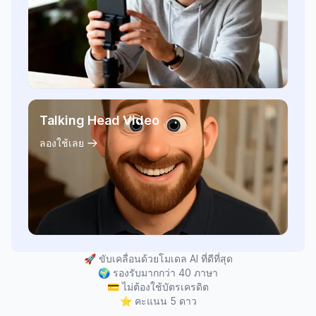
Talking Head Video
ลองใช้เลย
🚀
ขับเคลื่อนด้วยโมเดล AI ที่ดีที่สุด
🌍
รองรับมากกว่า 40 ภาษา
💳
ไม่ต้องใช้บัตรเครดิต
⭐
คะแนน 5 ดาว