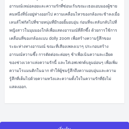
อารมณ์เหม่อลอยและความรักที่ซ่อนเร้นขณะเธอแอบมองผู้ชาย
คนหนึ่งที่นั่งอยู่ห่างออกไป ความเคลื่อนไหวของกล้องจะช้าลงเมื่อ
เลนส์โฟกัสไปที่ชายหนุ่มที่มีรอยยิ้มอบอุ่น ก่อนที่จะสลับกลับไปที่
หญิงสาวในมุมมองใกล้เพื่อแสดงอารมณ์ที่ลึกซึ้ง ด้วยการใช้การ
เคลื่อนที่ของกล้องแบบ dolly zoom เพื่อสร้างความรู้สึกของ
ระยะห่างทางอารมณ์ ขณะที่เสียงเพลงเบาๆ ประกอบสร้าง
อารมณ์หวานซึ้ง การตัดต่อจะค่อยๆ ช้าเพื่อเน้นความละเอียด
ของช่วงเวลาแห่งความรักนี้ และใส่เอฟเฟกต์บลูมอ่อนๆ เพื่อเพิ่ม
ความโรแมนติกในฉาก ทำให้ผู้ชมรู้สึกถึงความอบอุ่นและความ
รู้สึกที่เต็มไปด้วยความหวังและความตั้งใจในความรักที่ยังไม่
แสดงออก.