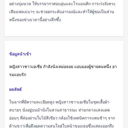
อย่างนุ่มนวล ให้บรรยากาศอบอุ่นและโรแมนติก การเร่งจังหวะ
เสียงเพลงเบาๆ จะช่วยยกระดับอารมณ์และทำให้ผู้ชมเป็นส่วน
หนึ่งของช่วงเวลานี้อย่างลึกซึ้ง
ข้อมูลนำเข้า
หญิงสาวชาวเอเชีย กำลังนั่งเหม่อลอย แอบมองผู้ชายคนหนึ่ง อา
รมแอบรัก
ผลลัพธ์
ในฉากที่มีความละเอียดสูง หญิงสาวชาวเอเชียในชุดเสื้อผ้า
สบายๆ นั่งอยู่บนม้านั่งในสวนสาธารณะ ท่ามกลางแสงแดด
อ่อนๆ ที่ส่องผ่านใบไม้สีเขียว กล้องใช้เทคนิคการแพนช้าๆ จาก
ด้านขวาเพื่อดึงดูดความสนใจสู่ใบหน้าของเธอซึ่งแสดงออกถึง