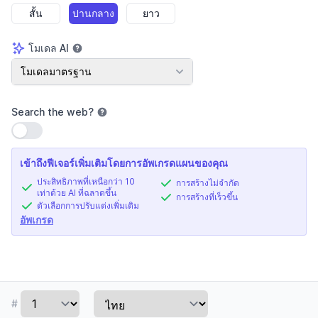
สั้น
ปานกลาง
ยาว
โมเดล AI
โมเดล AI
โมเดลมาตรฐาน
Search the web
?
ใช้การตั้งค่า
เข้าถึงฟีเจอร์เพิ่มเติมโดยการอัพเกรดแผนของคุณ
ประสิทธิภาพที่เหนือกว่า 10
การสร้างไม่จำกัด
เท่าด้วย AI ที่ฉลาดขึ้น
การสร้างที่เร็วขึ้น
ตัวเลือกการปรับแต่งเพิ่มเติม
อัพเกรด
#