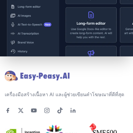
Footer
เครื่องมือสร้างเนื้อหา AI และผู้ช่วยเขียนคำโฆษณาที่ดีที่สุด