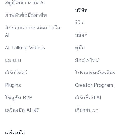
สตูดิโอถ่ายภาพ AI
บริษัท
ภาพหัวข้อมืออาชีพ
รีวิว
นักออกแบบตกแต่งภายใน
AI
บล็อก
AI Talking Videos
คู่มือ
แม่แบบ
มีอะไรใหม่
เวิร์กโฟลว์
โปรแกรมพันธมิตร
Plugins
Creator Program
โซลูชัน B2B
เวิร์กช็อป AI
เครื่องมือ AI ฟรี
เกี่ยวกับเรา
เครื่องมือ