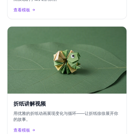
查看模板
折纸讲解视频
用优雅的折纸动画展现变化与循环——让折纸徐徐展开你
的故事。
查看模板