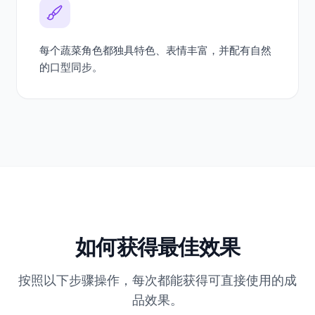
每个蔬菜角色都独具特色、表情丰富，并配有自然
的口型同步。
如何获得最佳效果
按照以下步骤操作，每次都能获得可直接使用的成
品效果。