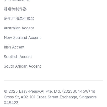
讲道稿制作器
房地产清单生成器
Australian Accent
New Zealand Accent
Irish Accent
Scottish Accent
South African Accent
© 2025 Easy-Peasy.AI Pte. Ltd. (202330445W) 18
Cross St, #02-101 Cross Street Exchange, Singapore
048423