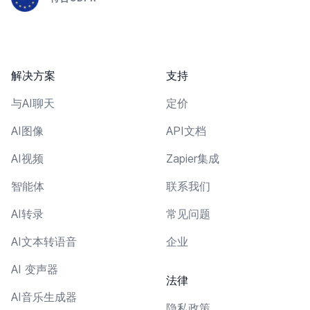
解决方案
支持
与AI聊天
定价
AI图像
API文档
AI视频
Zapier集成
智能体
联系我们
AI转录
常见问题
AI文本转语音
企业
AI 变声器
法律
AI音乐生成器
隐私政策