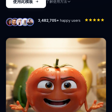
使用此模板
了解使用方法
3,482,705+
happy users