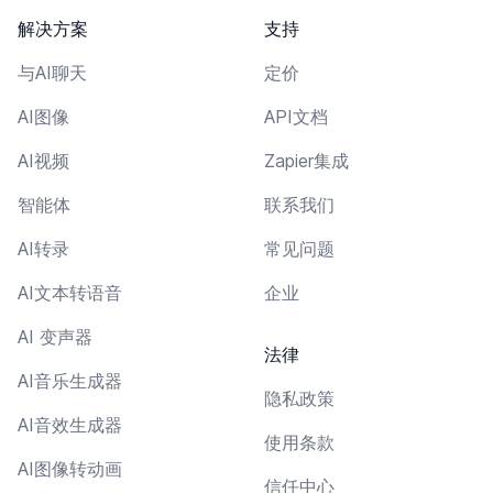
解决方案
支持
与AI聊天
定价
AI图像
API文档
AI视频
Zapier集成
智能体
联系我们
AI转录
常见问题
AI文本转语音
企业
AI 变声器
法律
AI音乐生成器
隐私政策
AI音效生成器
使用条款
AI图像转动画
信任中心