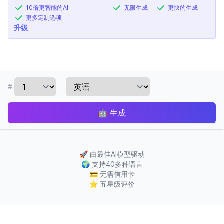
10倍更智能的AI
无限生成
更快的生成
更多定制选项
升级
#
🤖
生成
🚀
由最佳AI模型驱动
🌍
支持40多种语言
💳
无需信用卡
⭐
五星级评价