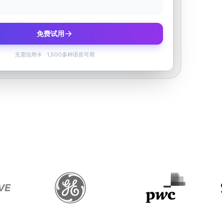
免费试用
无需信用卡
·
1,500多种语音可用