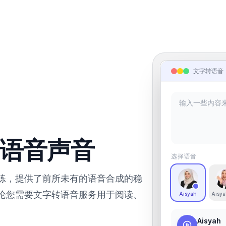
文字转语音
语音声音
选择语音
训练，提供了前所未有的语音合成的稳
论您需要文字转语音服务用于阅读、
Aisyah
Aisya
。
Aisyah