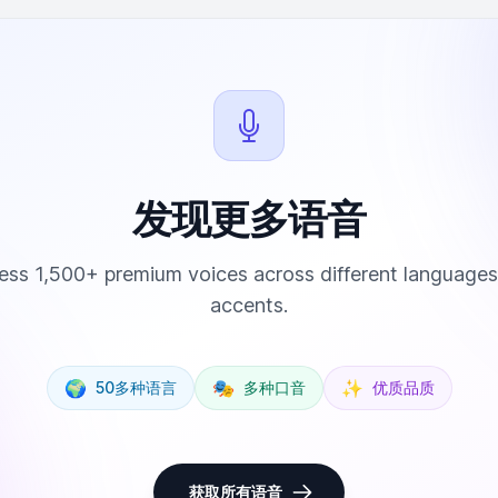
发现更多语音
ss 1,500+ premium voices across different language
accents.
🌍
🎭
✨
50多种语言
多种口音
优质品质
获取所有语音