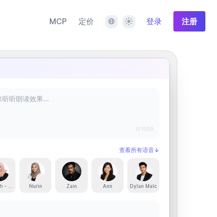
语言
主题
MCP
定价
登录
注册
0
/1000
查看所有语音
↓
h - Animated
Nurin
Zain
Ann
Dylan Malc