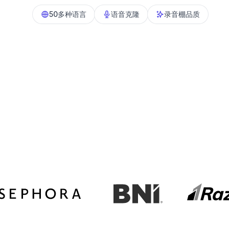
50多种语言
语音克隆
录音棚品质