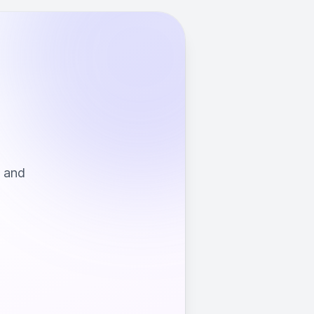
s and