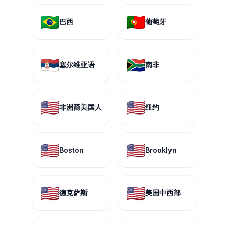
🇧🇷
🇵🇹
巴西
葡萄牙
🇷🇸
🇿🇦
塞尔维亚语
南非
🇺🇸
🇺🇸
非洲裔美国人
纽约
🇺🇸
🇺🇸
Boston
Brooklyn
🇺🇸
🇺🇸
德克萨斯
美国中西部