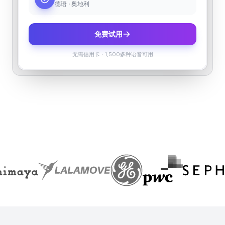
德语 · 奥地利
免费试用
无需信用卡
·
1,500多种语音可用