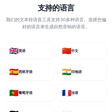
支持的语言
我们的文本转语音工具支持30多种语言。选择您偏
好的语言来生成自然音响的语音。
🇬🇧
🇨🇳
英语
中文
🇪🇸
🇮🇳
西班牙语
印地语
🇵🇹
🇫🇷
葡萄牙语
法语