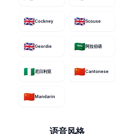
🇬🇧
🇬🇧
Cockney
Scouse
🇬🇧
🇸🇦
Geordie
阿拉伯语
🇳🇬
🇨🇳
尼日利亚
Cantonese
🇨🇳
Mandarin
语音风格