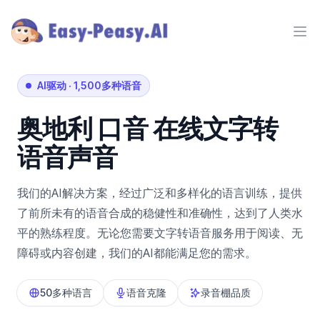
Ope
AI驱动
·
1,500多种语音
奥地利
口音
在线文字转
语音声音
我们的AI解决方案，经过广泛和多样化的语言训练，提供
了前所未有的语音合成的稳健性和准确性，达到了人类水
平的熟练程度。无论您需要文字转语音服务用于阅读、无
障碍或内容创建，我们的AI都能满足您的需求。
50多种语言
语音克隆
录音棚品质