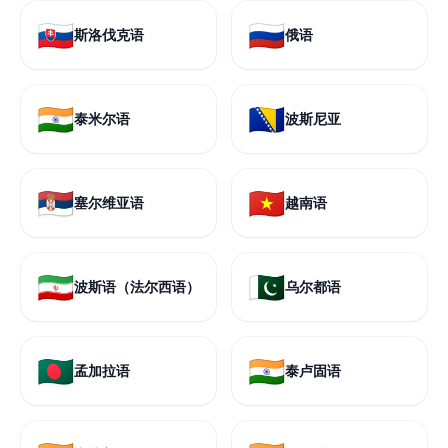
🇸🇰
🇷🇺
斯洛伐克语
俄语
🇮🇳
🇧🇦
泰米尔语
波斯尼亚
🇷🇸
🇻🇳
塞尔维亚语
越南语
🇮🇷
🇵🇰
波斯语（法尔西语）
乌尔都语
🇧🇩
🇮🇳
孟加拉语
泰卢固语