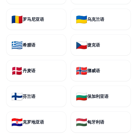
🇷🇴
🇺🇦
罗马尼亚语
乌克兰语
🇬🇷
🇨🇿
希腊语
捷克语
🇩🇰
🇳🇴
丹麦语
挪威语
🇫🇮
🇧🇬
芬兰语
保加利亚语
🇭🇷
🇭🇺
克罗地亚语
匈牙利语