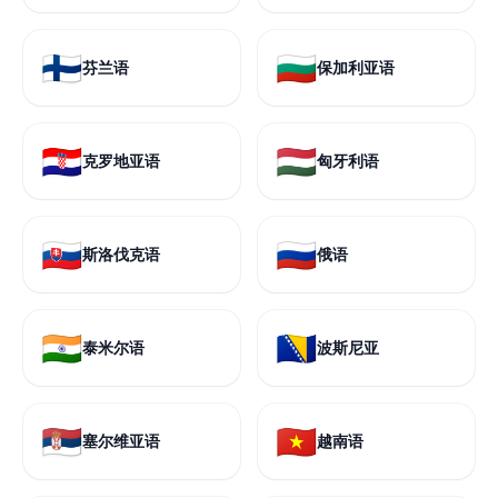
🇫🇮
🇧🇬
芬兰语
保加利亚语
🇭🇷
🇭🇺
克罗地亚语
匈牙利语
🇸🇰
🇷🇺
斯洛伐克语
俄语
🇮🇳
🇧🇦
泰米尔语
波斯尼亚
🇷🇸
🇻🇳
塞尔维亚语
越南语