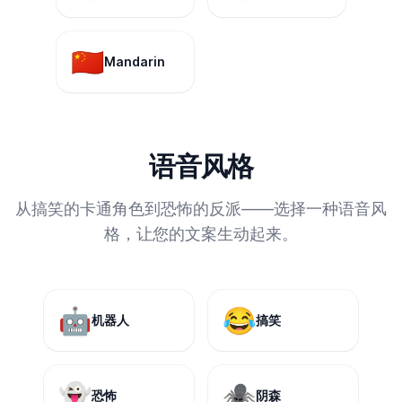
🇨🇳
Mandarin
语音风格
从搞笑的卡通角色到恐怖的反派——选择一种语音风
格，让您的文案生动起来。
🤖
😂
机器人
搞笑
👻
🕷️
恐怖
阴森