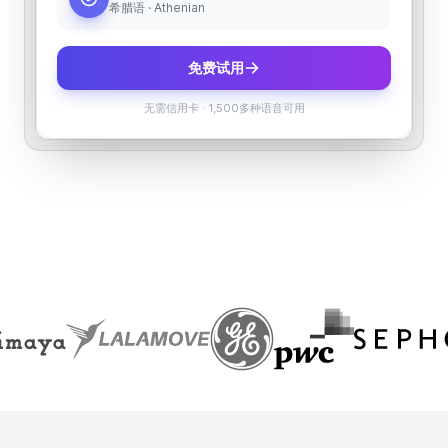
希腊语 · Athenian
免费试用
无需信用卡
·
1,500多种语音可用