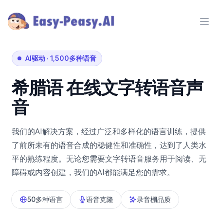
Ope
AI驱动
·
1,500多种语音
希腊语
在线文字转语音声
音
我们的AI解决方案，经过广泛和多样化的语言训练，提供
了前所未有的语音合成的稳健性和准确性，达到了人类水
平的熟练程度。无论您需要文字转语音服务用于阅读、无
障碍或内容创建，我们的AI都能满足您的需求。
50多种语言
语音克隆
录音棚品质