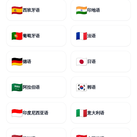
🇪🇸
🇮🇳
西班牙语
印地语
🇵🇹
🇫🇷
葡萄牙语
法语
🇩🇪
🇯🇵
德语
日语
🇸🇦
🇰🇷
阿拉伯语
韩语
🇮🇩
🇮🇹
印度尼西亚语
意大利语