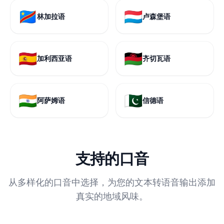
🇨🇩
🇱🇺
林加拉语
卢森堡语
🇪🇸
🇲🇼
加利西亚语
齐切瓦语
🇮🇳
🇵🇰
阿萨姆语
信德语
支持的口音
从多样化的口音中选择，为您的文本转语音输出添加
真实的地域风味。