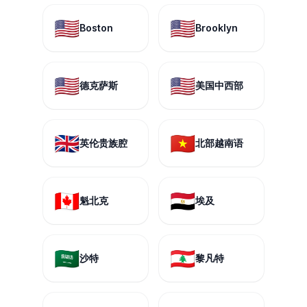
🇺🇸
🇺🇸
Boston
Brooklyn
🇺🇸
🇺🇸
德克萨斯
美国中西部
🇬🇧
🇻🇳
英伦贵族腔
北部越南语
🇨🇦
🇪🇬
魁北克
埃及
🇸🇦
🇱🇧
沙特
黎凡特