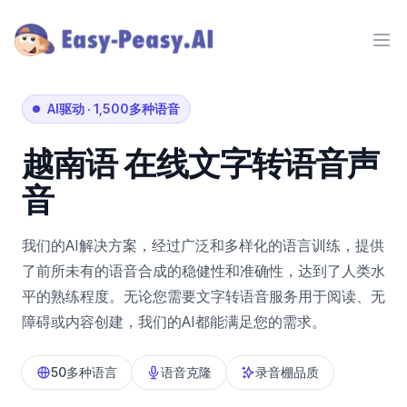
Ope
AI驱动
·
1,500多种语音
越南语
在线文字转语音声
音
我们的AI解决方案，经过广泛和多样化的语言训练，提供
了前所未有的语音合成的稳健性和准确性，达到了人类水
平的熟练程度。无论您需要文字转语音服务用于阅读、无
障碍或内容创建，我们的AI都能满足您的需求。
50多种语言
语音克隆
录音棚品质