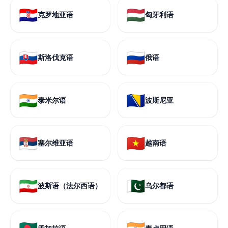
🇭🇷
🇭🇺
克罗地亚语
匈牙利语
🇸🇰
🇷🇺
斯洛伐克语
俄语
🇮🇳
🇧🇦
泰米尔语
波斯尼亚
🇷🇸
🇻🇳
塞尔维亚语
越南语
🇮🇷
🇵🇰
波斯语（法尔西语）
乌尔都语