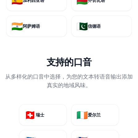
🇪🇸
🇲🇼
加利西亚语
齐切瓦语
🇮🇳
🇵🇰
阿萨姆语
信德语
支持的口音
从多样化的口音中选择，为您的文本转语音输出添加
真实的地域风味。
🇨🇭
🇮🇪
瑞士
爱尔兰