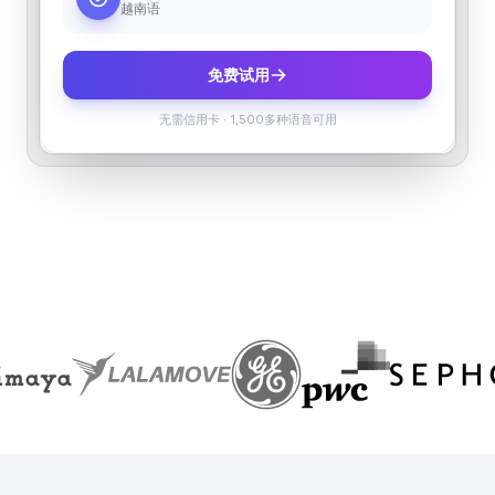
越南语
免费试用
无需信用卡
·
1,500多种语音可用