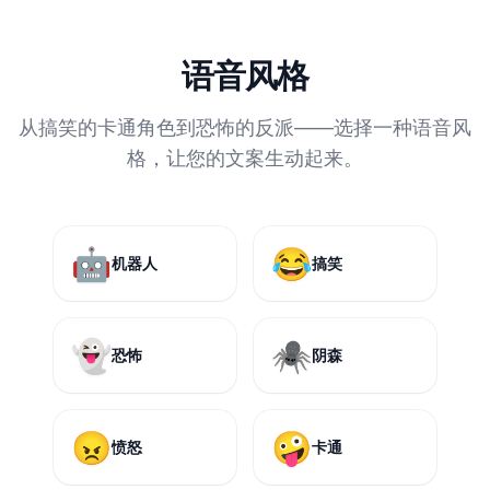
语音风格
从搞笑的卡通角色到恐怖的反派——选择一种语音风
格，让您的文案生动起来。
🤖
😂
机器人
搞笑
👻
🕷️
恐怖
阴森
😠
🤪
愤怒
卡通