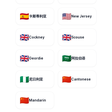
🇪🇸
🇺🇸
卡斯蒂利亚
New Jersey
🇬🇧
🇬🇧
Cockney
Scouse
🇬🇧
🇸🇦
Geordie
阿拉伯语
🇳🇬
🇨🇳
尼日利亚
Cantonese
🇨🇳
Mandarin