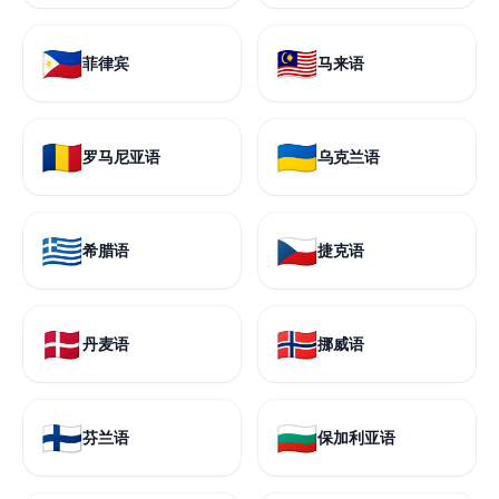
🇵🇭
🇲🇾
菲律宾
马来语
🇷🇴
🇺🇦
罗马尼亚语
乌克兰语
🇬🇷
🇨🇿
希腊语
捷克语
🇩🇰
🇳🇴
丹麦语
挪威语
🇫🇮
🇧🇬
芬兰语
保加利亚语