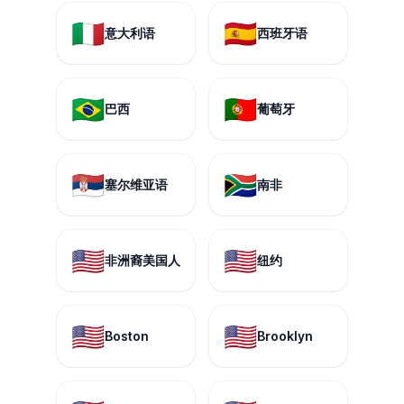
🇮🇹
🇪🇸
意大利语
西班牙语
🇧🇷
🇵🇹
巴西
葡萄牙
🇷🇸
🇿🇦
塞尔维亚语
南非
🇺🇸
🇺🇸
非洲裔美国人
纽约
🇺🇸
🇺🇸
Boston
Brooklyn