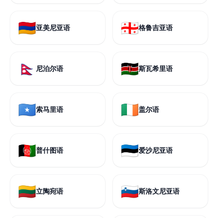
🇦🇲
🇬🇪
亚美尼亚语
格鲁吉亚语
🇳🇵
🇰🇪
尼泊尔语
斯瓦希里语
🇸🇴
🇮🇪
索马里语
盖尔语
🇦🇫
🇪🇪
普什图语
爱沙尼亚语
🇱🇹
🇸🇮
立陶宛语
斯洛文尼亚语