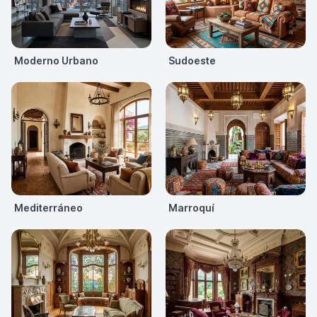
Moderno Urbano
Sudoeste
Mediterráneo
Marroquí