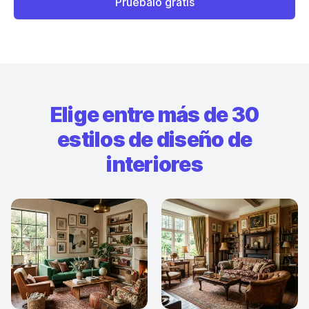
Pruébalo gratis
Elige entre más de 30
estilos de diseño de
interiores