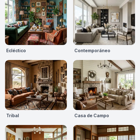
Ecléctico
Contemporáneo
Tribal
Casa de Campo