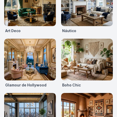
Art Deco
Náutico
Glamour de Hollywood
Boho Chic