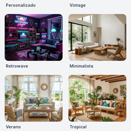
Personalizado
Vintage
Retrowave
Minimalista
Verano
Tropical