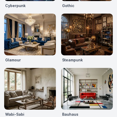
Cyberpunk
Gothic
Glamour
Steampunk
Wabi-Sabi
Bauhaus