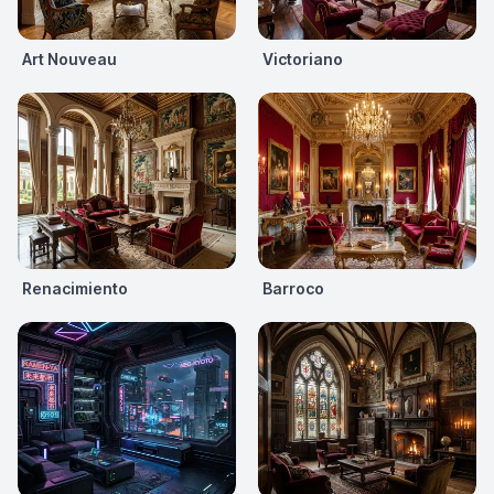
Art Nouveau
Victoriano
Renacimiento
Barroco