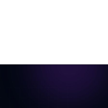
anuncios
Una sola foto de la habitación, escenificada
virtualmente y animada en un recorrido
cinematográfico.