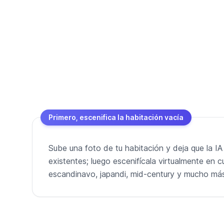
Primero, escenifica la habitación vacía
Sube una foto de tu habitación y deja que la IA
existentes; luego escenifícala virtualmente en cu
escandinavo, japandi, mid-century y mucho má