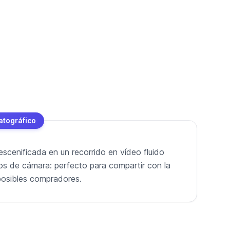
atográfico
escenificada en un recorrido en vídeo fluido
os de cámara: perfecto para compartir con la
o posibles compradores.