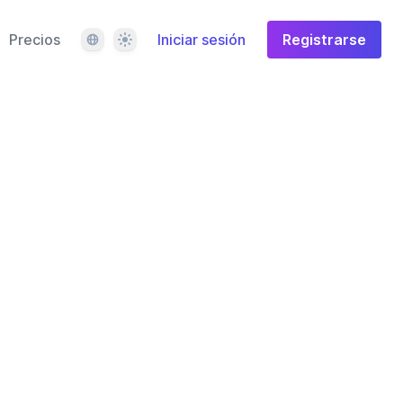
Idioma
Tema
Precios
Iniciar sesión
Registrarse