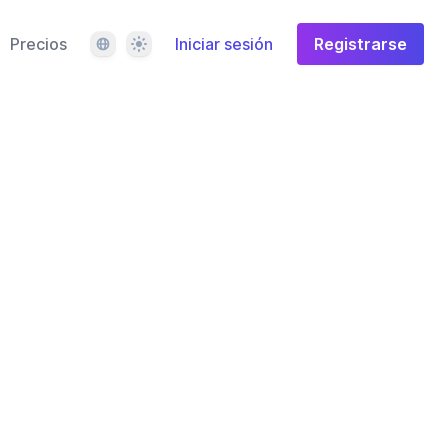
Idioma
Tema
Precios
Iniciar sesión
Registrarse