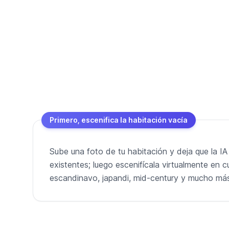
Primero, escenifica la habitación vacía
Sube una foto de tu habitación y deja que la IA
existentes; luego escenifícala virtualmente en cu
escandinavo, japandi, mid-century y mucho má