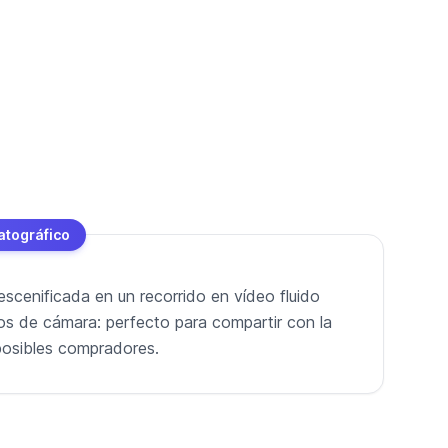
atográfico
escenificada en un recorrido en vídeo fluido
os de cámara: perfecto para compartir con la
o posibles compradores.