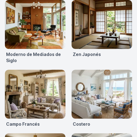
Moderno de Mediados de
Zen Japonés
Siglo
Campo Francés
Costero