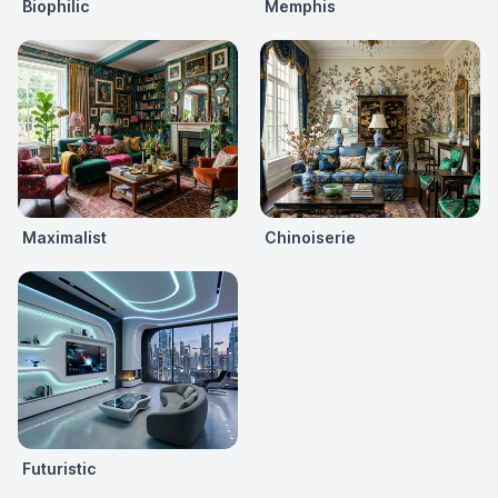
Biophilic
Memphis
Maximalist
Chinoiserie
Futuristic