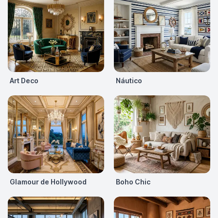
Art Deco
Náutico
Glamour de Hollywood
Boho Chic