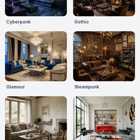
Cyberpunk
Gothic
Glamour
Steampunk