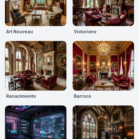
Art Nouveau
Victoriano
Renacimiento
Barroco