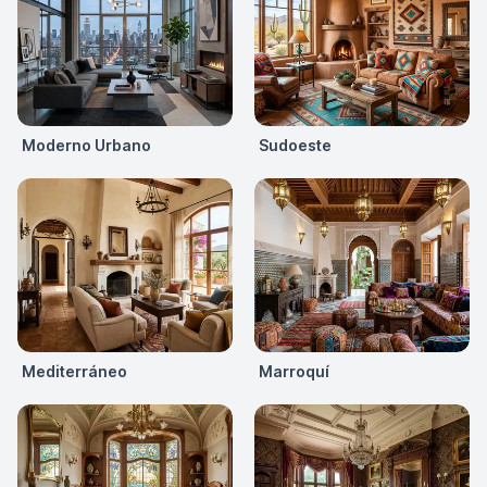
Moderno Urbano
Sudoeste
Mediterráneo
Marroquí