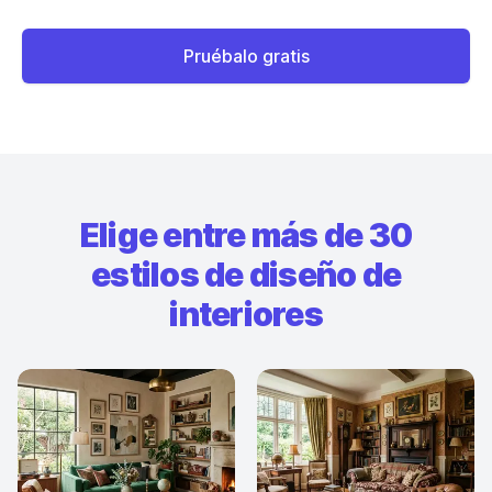
Pruébalo gratis
Elige entre más de 30
estilos de diseño de
interiores