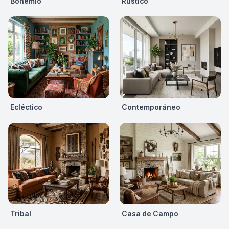
Bohemio
Rústico
Ecléctico
Contemporáneo
Tribal
Casa de Campo