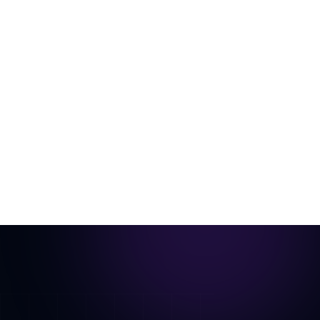
De habitación vacía a vídeo listo para
anuncios
Una sola foto de la habitación, escenificada
virtualmente y animada en un recorrido
cinematográfico.