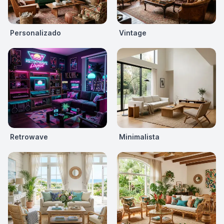
Personalizado
Vintage
Retrowave
Minimalista