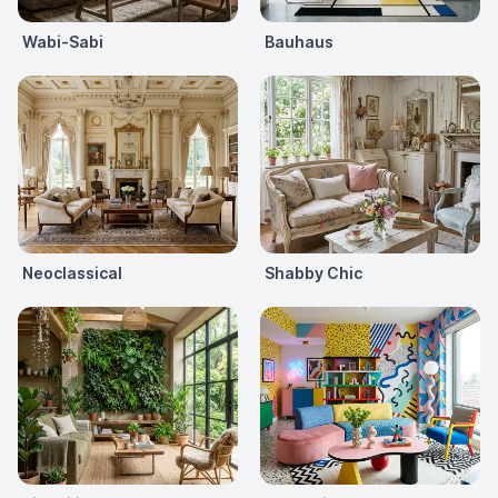
Wabi-Sabi
Bauhaus
Neoclassical
Shabby Chic