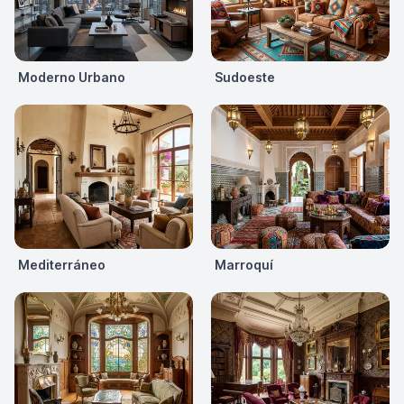
Moderno Urbano
Sudoeste
Mediterráneo
Marroquí