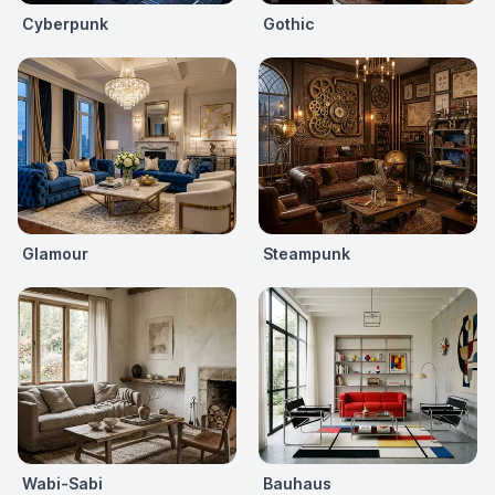
Cyberpunk
Gothic
Glamour
Steampunk
Wabi-Sabi
Bauhaus