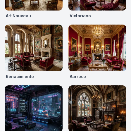
Art Nouveau
Victoriano
Renacimiento
Barroco