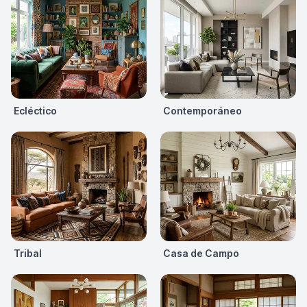
Ecléctico
Contemporáneo
Tribal
Casa de Campo