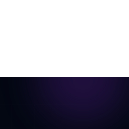
anuncios
Una sola foto de la habitación, escenificada
virtualmente y animada en un recorrido
cinematográfico.