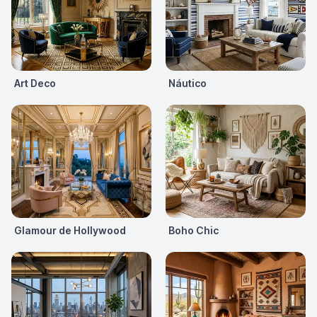
Art Deco
Náutico
Glamour de Hollywood
Boho Chic