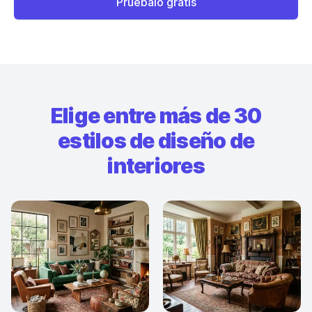
Pruébalo gratis
Elige entre más de 30
estilos de diseño de
interiores