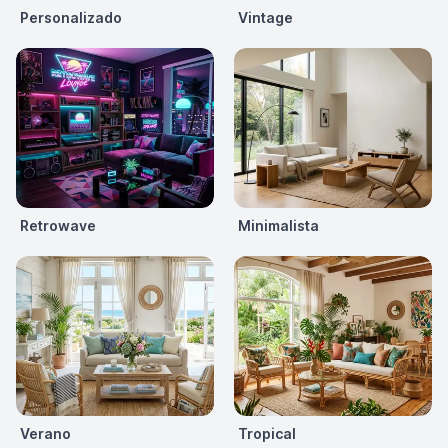
Personalizado
Vintage
Retrowave
Minimalista
Verano
Tropical