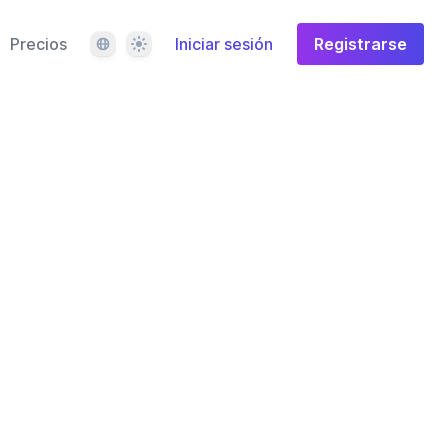
Idioma
Tema
Precios
Iniciar sesión
Registrarse