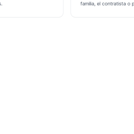
s.
familia, el contratista 