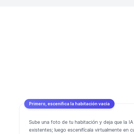
Primero, escenifica la habitación vacía
Sube una foto de tu habitación y deja que la IA
existentes; luego escenifícala virtualmente en cu