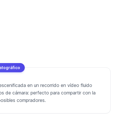
atográfico
escenificada en un recorrido en vídeo fluido
os de cámara: perfecto para compartir con la
o posibles compradores.