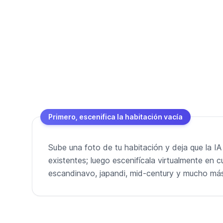
Primero, escenifica la habitación vacía
Sube una foto de tu habitación y deja que la IA
existentes; luego escenifícala virtualmente en cu
escandinavo, japandi, mid-century y mucho má