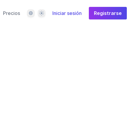
Idioma
Tema
Precios
Iniciar sesión
Registrarse