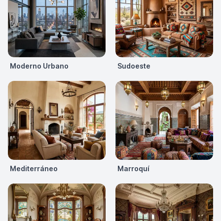
Moderno Urbano
Sudoeste
Mediterráneo
Marroquí