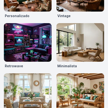
Personalizado
Vintage
Retrowave
Minimalista