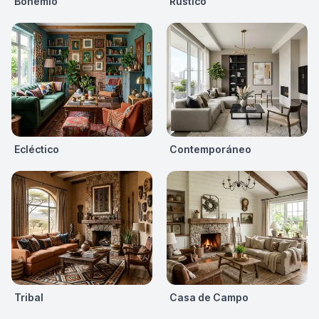
Bohemio
Rústico
Ecléctico
Contemporáneo
Tribal
Casa de Campo