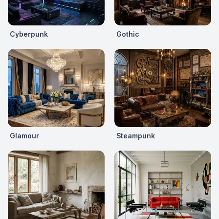
Cyberpunk
Gothic
Glamour
Steampunk