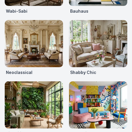
Wabi-Sabi
Bauhaus
Neoclassical
Shabby Chic