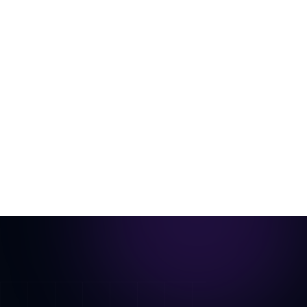
De habitación vacía a vídeo listo para
anuncios
Una sola foto de la habitación, escenificada
virtualmente y animada en un recorrido
cinematográfico.