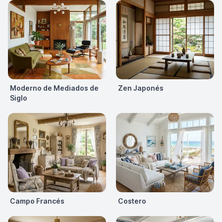
Moderno de Mediados de
Zen Japonés
Siglo
Campo Francés
Costero