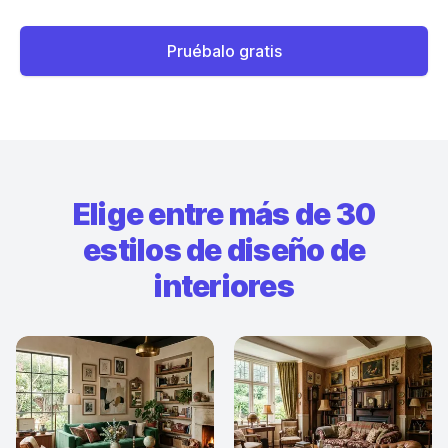
Pruébalo gratis
Elige entre más de 30
estilos de diseño de
interiores