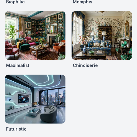
Biophilic
Memphis
Maximalist
Chinoiserie
Futuristic