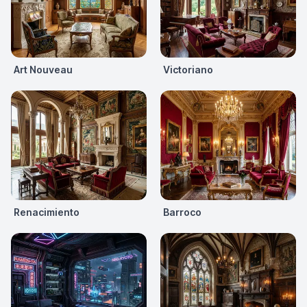
Art Nouveau
Victoriano
Renacimiento
Barroco