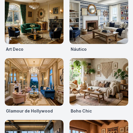
Art Deco
Náutico
Glamour de Hollywood
Boho Chic