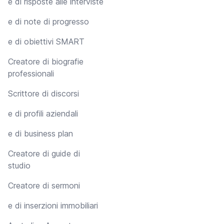
e di risposte alle interviste
e di note di progresso
e di obiettivi SMART
Creatore di biografie
professionali
Scrittore di discorsi
e di profili aziendali
e di business plan
Creatore di guide di
studio
Creatore di sermoni
e di inserzioni immobiliari