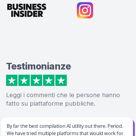
Testimonianze
Leggi i commenti che le persone hanno
fatto su piattaforme pubbliche.
Jeff Wilson
By far the best compilation AI utility out there. Period.
We have tried multiple platforms that would work for
By far the best compilation AI utility