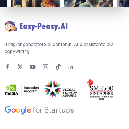
Footer
Il miglior generatore di contenuti AI e assistente alla
copywriting