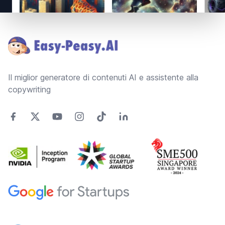
Footer
Il miglior generatore di contenuti AI e assistente alla
copywriting