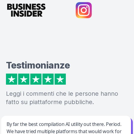
Testimonianze
Leggi i commenti che le persone hanno
fatto su piattaforme pubbliche.
Jeff Wilson
By far the best compilation AI utility out there. Period.
We have tried multiple platforms that would work for
By far the best compilation AI utility