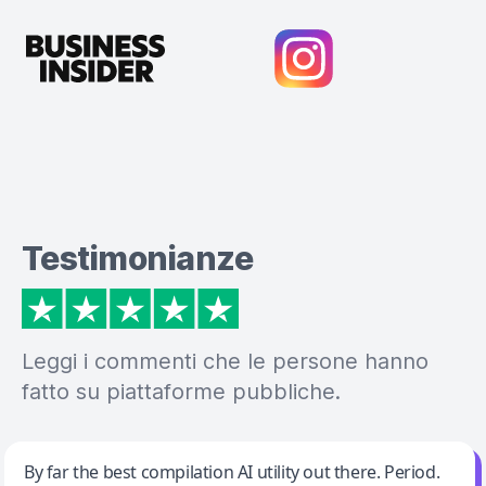
Testimonianze
Leggi i commenti che le persone hanno
fatto su piattaforme pubbliche.
Jeff Wilson
By far the best compilation AI utility out there. Period.