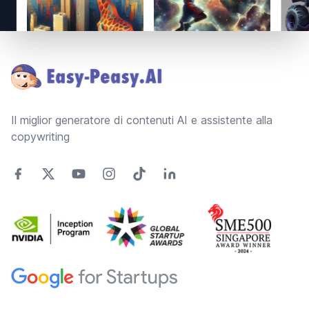
Footer
Il miglior generatore di contenuti AI e assistente alla
copywriting