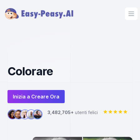
Ope
Colorare
Inizia a Creare Ora
3,482,705+
utenti felici