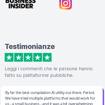
Testimonianze
Leggi i commenti che le persone hanno
fatto su piattaforme pubbliche.
Jeff Wilson
By far the best compilation AI utility out there. Period.
We have tried multiple platforms that would work for
By far the best compilation AI utility
us - a small business - and it was a bit overwhelming